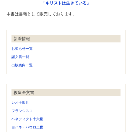
「キリストは生きている」
本書は書籍として販売しております。
新着情報
お知らせ一覧
諸文書一覧
出版案内一覧
教皇全文書
レオ十四世
フランシスコ
ベネディクト十六世
ヨハネ・パウロ二世