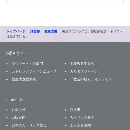
トップページ
諸文書
教皇文書
教皇フランシスコ、使徒的勧告「キリスト
は生きている」
関連サイト
ラウダート・シ部門
学校教育委員会
カトリックジャパンニュース
カリタスジャパン
教皇庁宣教事業
「教会の祈り」オンライン
Contents
お知らせ
諸文書
出版案内
カトリック教会
日本のカトリック教会
よくある質問