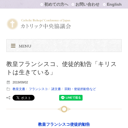
初めての方へ
お問い合わせ
English
MENU
教皇フランシスコ、使徒的勧告「キリス
トは生きている」
2019/09/02
教皇文書
フランシスコ
諸文書
回勅・使徒的勧告など
教皇フランシスコ使徒的勧告