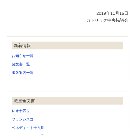
2019年11月15日
カトリック中央協議会
新着情報
お知らせ一覧
諸文書一覧
出版案内一覧
教皇全文書
レオ十四世
フランシスコ
ベネディクト十六世