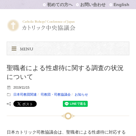
初めての方へ
お問い合わせ
English
MENU
聖職者による性虐待に関する調査の状況
について
2019/11/15
日本司教団関連
司教団・司教協議会
お知らせ
日本カトリック司教協議会は、聖職者による性虐待に対応する