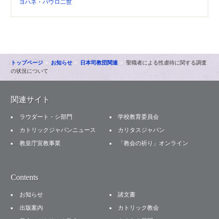
ヨハネ・パウロ二世
トップページ
お知らせ
日本司教団関連
聖職者による性虐待に関する調査
の状況について
関連サイト
ラウダート・シ部門
学校教育委員会
カトリックジャパンニュース
カリタスジャパン
教皇庁宣教事業
「教会の祈り」オンライン
Contents
お知らせ
諸文書
出版案内
カトリック教会