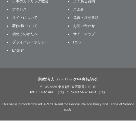
日本のカトリック教会
よくある質問
アクセス
こよみ
サイトについて
免責・注意事項
著作権について
お問い合わせ
初めてのかたへ
サイトマップ
プライバシーポリシー
RSS
English
宗教法人 カトリック中央協議会
〒135-8585 東京都江東区潮見2-10-10
Tel 03-5632-4411 （代） / Fax 03-5632-4453 （代）
This site is protected by reCAPTCHA and the Google
Privacy Policy
and
Terms of Service
apply.