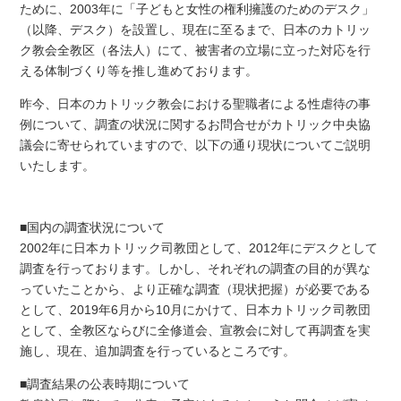
ために、2003年に「子どもと女性の権利擁護のためのデスク」
（以降、デスク）を設置し、現在に至るまで、日本のカトリッ
ク教会全教区（各法人）にて、被害者の立場に立った対応を行
える体制づくり等を推し進めております。
昨今、日本のカトリック教会における聖職者による性虐待の事
例について、調査の状況に関するお問合せがカトリック中央協
議会に寄せられていますので、以下の通り現状についてご説明
いたします。
■国内の調査状況について
2002年に日本カトリック司教団として、2012年にデスクとして
調査を行っております。しかし、それぞれの調査の目的が異な
っていたことから、より正確な調査（現状把握）が必要である
として、2019年6月から10月にかけて、日本カトリック司教団
として、全教区ならびに全修道会、宣教会に対して再調査を実
施し、現在、追加調査を行っているところです。
■調査結果の公表時期について