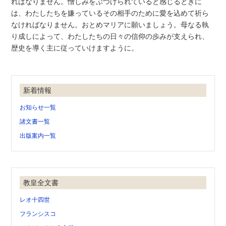
ればなりません。憎しみをぶつけられていると感じるときに
は、わたしたちを嫌っているその相手のために愛を込めて祈ら
なければなりません。おとめマリアに願いましょう。母なる執
り成しによって、わたしたちの日々の信仰の歩みが支えられ、
歴史を導く主に従っていけますように。
新着情報
お知らせ一覧
諸文書一覧
出版案内一覧
教皇全文書
レオ十四世
フランシスコ