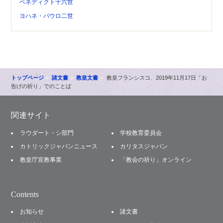
ベネディクト十六世
ヨハネ・パウロ二世
トップページ
諸文書
教皇文書
教皇フランシスコ、2019年11月17日「お
告げの祈り」でのことば
関連サイト
ラウダート・シ部門
学校教育委員会
カトリックジャパンニュース
カリタスジャパン
教皇庁宣教事業
「教会の祈り」オンライン
Contents
お知らせ
諸文書