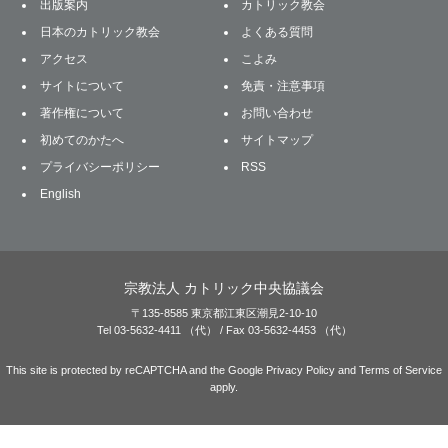
出版案内
カトリック教会
日本のカトリック教会
よくある質問
アクセス
こよみ
サイトについて
免責・注意事項
著作権について
お問い合わせ
初めてのかたへ
サイトマップ
プライバシーポリシー
RSS
English
宗教法人 カトリック中央協議会
〒135-8585 東京都江東区潮見2-10-10
Tel 03-5632-4411 （代） / Fax 03-5632-4453 （代）
This site is protected by reCAPTCHA and the Google
Privacy Policy
and
Terms of Service
apply.