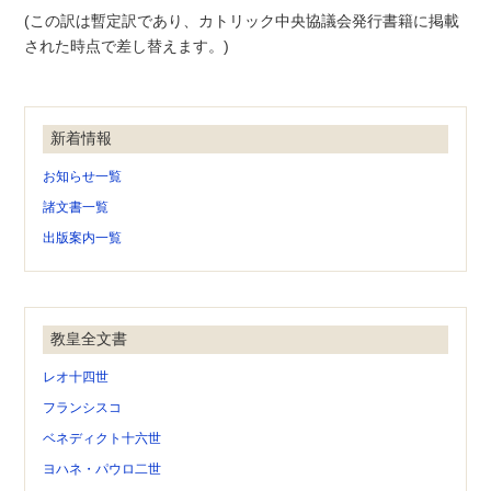
(この訳は暫定訳であり、カトリック中央協議会発行書籍に掲載
された時点で差し替えます。)
新着情報
お知らせ一覧
諸文書一覧
出版案内一覧
教皇全文書
レオ十四世
フランシスコ
ベネディクト十六世
ヨハネ・パウロ二世