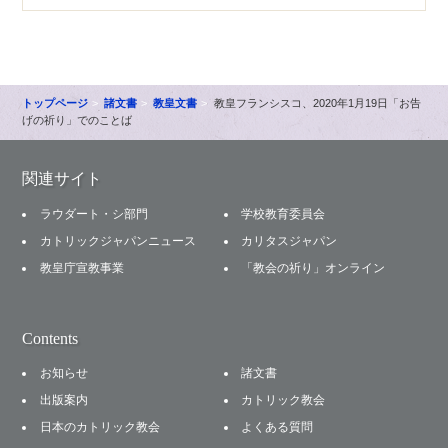
トップページ
諸文書
教皇文書
教皇フランシスコ、2020年1月19日「お告
げの祈り」でのことば
関連サイト
ラウダート・シ部門
学校教育委員会
カトリックジャパンニュース
カリタスジャパン
教皇庁宣教事業
「教会の祈り」オンライン
Contents
お知らせ
諸文書
出版案内
カトリック教会
日本のカトリック教会
よくある質問