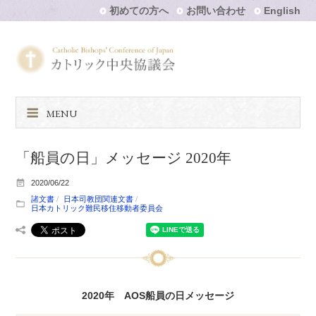
初めての方へ
お問い合わせ
English
MENU
「船員の日」メッセージ 2020年
2020/06/22
諸文書
日本司教団関連文書
日本カトリック難民移住移動者委員会
2020年 AOS船員の日メッセージ