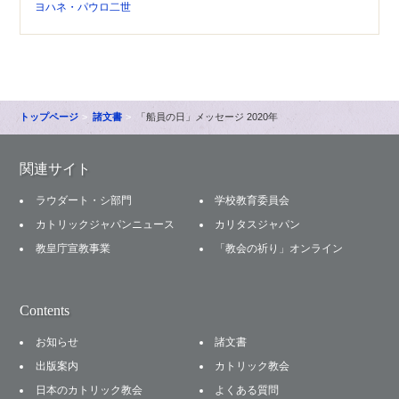
ヨハネ・パウロ二世
トップページ
諸文書
「船員の日」メッセージ 2020年
関連サイト
ラウダート・シ部門
学校教育委員会
カトリックジャパンニュース
カリタスジャパン
教皇庁宣教事業
「教会の祈り」オンライン
Contents
お知らせ
諸文書
出版案内
カトリック教会
日本のカトリック教会
よくある質問