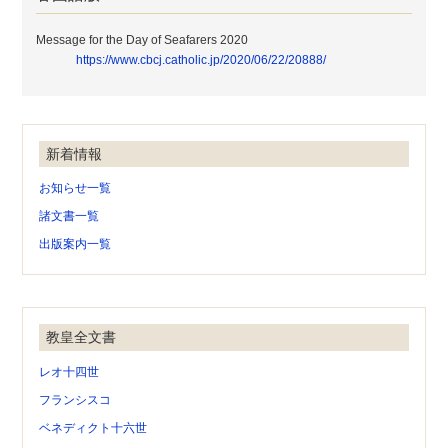
Message for the Day of Seafarers 2020
https://www.cbcj.catholic.jp/2020/06/22/20888/
新着情報
お知らせ一覧
諸文書一覧
出版案内一覧
教皇全文書
レオ十四世
フランシスコ
ベネディクト十六世