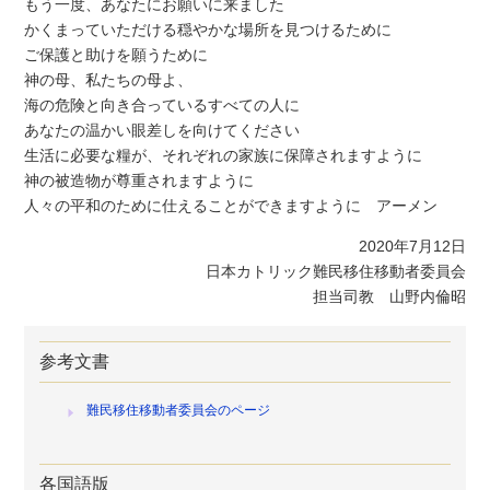
もう一度、あなたにお願いに来ました
かくまっていただける穏やかな場所を見つけるために
ご保護と助けを願うために
神の母、私たちの母よ、
海の危険と向き合っているすべての人に
あなたの温かい眼差しを向けてください
生活に必要な糧が、それぞれの家族に保障されますように
神の被造物が尊重されますように
人々の平和のために仕えることができますように アーメン
2020年7月12日
日本カトリック難民移住移動者委員会
担当司教 山野内倫昭
参考文書
難民移住移動者委員会のページ
各国語版