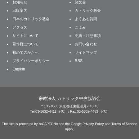
お知らせ
諸文書
出版案内
カトリック教会
日本のカトリック教会
よくある質問
アクセス
こよみ
サイトについて
免責・注意事項
著作権について
お問い合わせ
初めてのかたへ
サイトマップ
プライバシーポリシー
RSS
English
宗教法人 カトリック中央協議会
〒135-8585 東京都江東区潮見2-10-10
Tel 03-5632-4411 （代） / Fax 03-5632-4453 （代）
This site is protected by reCAPTCHA and the Google
Privacy Policy
and
Terms of Service
apply.