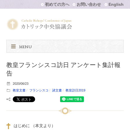
初めての方へ
お問い合わせ
English
MENU
教皇フランシスコ訪日 アンケート集計報
告
2020/06/23
教皇文書
フランシスコ
諸文書
教皇訪日2019
はじめに （本文より）