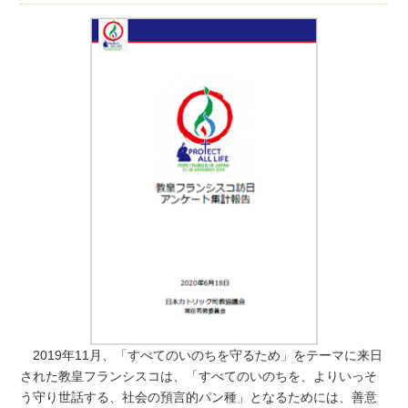
2019年11月、「すべてのいのちを守るため」をテーマに来日
された教皇フランシスコは、「すべてのいのちを、よりいっそ
う守り世話する、社会の預言的パン種」となるためには、善意