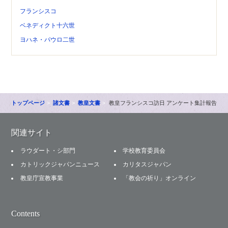
フランシスコ
ベネディクト十六世
ヨハネ・パウロ二世
トップページ
諸文書
教皇文書
教皇フランシスコ訪日 アンケート集計報告
関連サイト
ラウダート・シ部門
学校教育委員会
カトリックジャパンニュース
カリタスジャパン
教皇庁宣教事業
「教会の祈り」オンライン
Contents