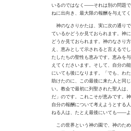
いるのではなく――それは別の問題で
ねに出向き、最大限の報酬を与えてく
神のなさりかたは、実に次の通りで
ているかどうか見ておられます。神に
どうか見ておられます。神のなさり方
え、恵みとして示されると言えるでし
たしたちの聖性も恵みです。恵みを与
えてくださいます。そして、自分の能
にいても後になります。「でも、わた
助けたのに、この最後に来た人と同じ
い。教会で最初に列聖された聖人は、
だ」のです。これこそが恵みです。神
自分の報酬について考えようとする人
ねる人は、たとえ最後にいても――よ
この世界という神の園で、神のため