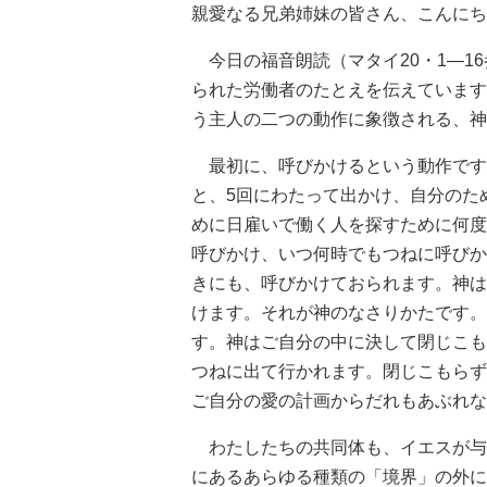
親愛なる兄弟姉妹の皆さん、こんにち
今日の福音朗読（マタイ20・1―1
られた労働者のたとえを伝えています
う主人の二つの動作に象徴される、神
最初に、呼びかけるという動作です。
と、5回にわたって出かけ、自分のた
めに日雇いで働く人を探すために何度
呼びかけ、いつ何時でもつねに呼びか
きにも、呼びかけておられます。神は
けます。それが神のなさりかたです。
す。神はご自分の中に決して閉じこも
つねに出て行かれます。閉じこもらず
ご自分の愛の計画からだれもあぶれな
わたしたちの共同体も、イエスが与
にあるあらゆる種類の「境界」の外に