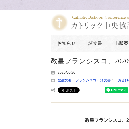
お知らせ
諸文書
出版案
教皇フランシスコ、202
2020/09/20
教皇文書
フランシスコ
諸文書
「お告げ
教皇フランシスコ、2