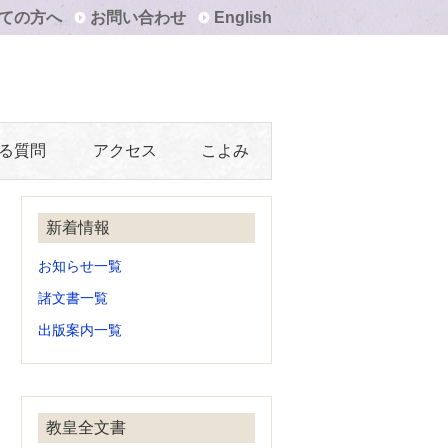
ての方へ
お問い合わせ
English
る質問
アクセス
こよみ
新着情報
お知らせ一覧
諸文書一覧
出版案内一覧
教皇全文書