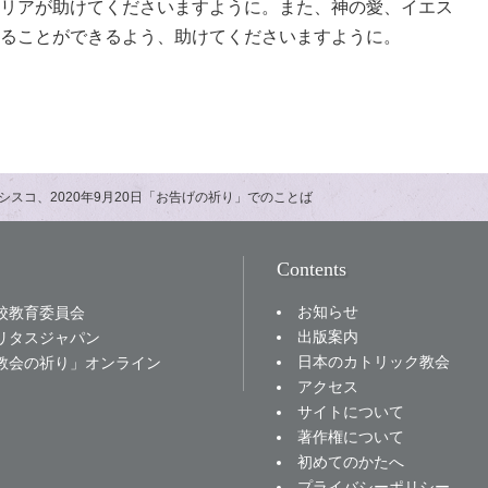
リアが助けてくださいますように。また、神の愛、イエス
ることができるよう、助けてくださいますように。
シスコ、2020年9月20日「お告げの祈り」でのことば
Contents
お知らせ
校教育委員会
出版案内
リタスジャパン
日本のカトリック教会
教会の祈り」オンライン
アクセス
サイトについて
著作権について
初めてのかたへ
プライバシーポリシー