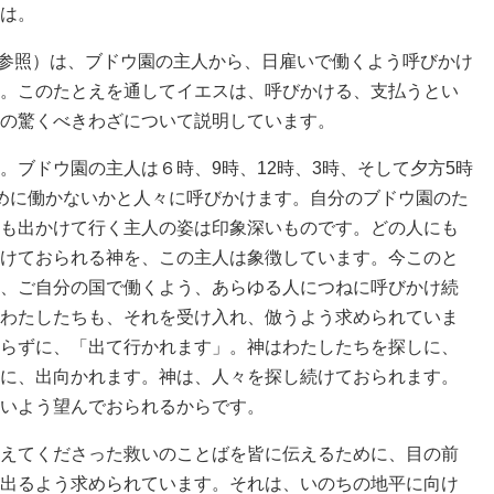
は。
6参照）は、ブドウ園の主人から、日雇いで働くよう呼びかけ
。このたとえを通してイエスは、呼びかける、支払うとい
の驚くべきわざについて説明しています。
ブドウ園の主人は６時、9時、12時、3時、そして夕方5時
めに働かないかと人々に呼びかけます。自分のブドウ園のた
も出かけて行く主人の姿は印象深いものです。どの人にも
けておられる神を、この主人は象徴しています。今このと
、ご自分の国で働くよう、あらゆる人につねに呼びかけ続
わたしたちも、それを受け入れ、倣うよう求められていま
らずに、「出て行かれます」。神はわたしたちを探しに、
に、出向かれます。神は、人々を探し続けておられます。
いよう望んでおられるからです。
えてくださった救いのことばを皆に伝えるために、目の前
出るよう求められています。それは、いのちの地平に向け