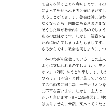
て自らを開くことを意味します。その
によって発せられる力と光にまだ接し
えることができます。教会は神に倣わ
なくなったら、内部にあるさまざまな
そうした病が教会内にあるのでしょう
あるのは確かです。しかし、福音を告
ために病んでしまうよりもましです。
さるからです。教会も同じように、つ
神のわざを象徴している、この主人
ように支払われるのでしょうか。主人
オン」（2節）払うと約束します。し
やろう」（４節）と付け足しているだ
ての労働者に同じ額、一デナリオンを
に不平を言います。しかし、主人は、
たいと言います（8－15節参照）。
はありません。全額、支払ってくださ