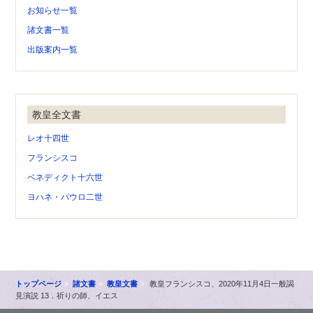
お知らせ一覧
諸文書一覧
出版案内一覧
教皇全文書
レオ十四世
フランシスコ
ベネディクト十六世
ヨハネ・パウロ二世
トップページ
諸文書
教皇文書
教皇フランシスコ、2020年11月4日一般謁
見演説 13．祈りの師、イエス