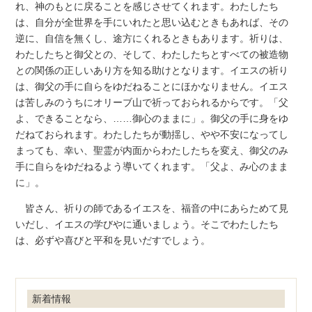
れ、神のもとに戻ることを感じさせてくれます。わたしたち
は、自分が全世界を手にいれたと思い込むときもあれば、その
逆に、自信を無くし、途方にくれるときもあります。祈りは、
わたしたちと御父との、そして、わたしたちとすべての被造物
との関係の正しいあり方を知る助けとなります。イエスの祈り
は、御父の手に自らをゆだねることにほかなりません。イエス
は苦しみのうちにオリーブ山で祈っておられるからです。「父
よ、できることなら、……御心のままに」。御父の手に身をゆ
だねておられます。わたしたちが動揺し、やや不安になってし
まっても、幸い、聖霊が内面からわたしたちを変え、御父のみ
手に自らをゆだねるよう導いてくれます。「父よ、み心のまま
に」。
皆さん、祈りの師であるイエスを、福音の中にあらためて見
いだし、イエスの学びやに通いましょう。そこでわたしたち
は、必ずや喜びと平和を見いだすでしょう。
新着情報