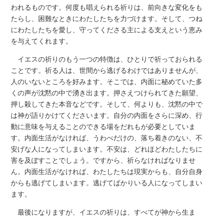
われるものです。何度も唱えられる祈りは、前向きな変化をも
たらし、困難なときにわたしたちを力づけます。そして、つね
にわたしたちを愛し、守ってくださる主による支えという恵み
を与えてくれます。
イエスの祈りのもう一つの特徴は、ひとりで祈っておられる
ことです。祈る人は、世間から逃げるわけではありませんが、
人のいないところを好みます。そこでは、内面に秘めていた多
くの声が沈黙の中で湧き出ます。押さえつけられてきた願望、
押し殺してきた本音などです。そして、何よりも、沈黙の中で
は神が語りかけてくださいます。自分の内面をさらに深め、行
動に意味を与えることのできる場をだれもが必要としていま
す。内面生活がなければ、うわべだけの、落ち着きのない、不
安げな人になってしまいます。不安は、どれほどわたしたちに
害を及ぼすことでしょう。ですから、祈らなければなりませ
ん。内面生活がなければ、わたしたちは現実からも、自分自身
からも逃げてしまいます。逃げてばかりいる人になってしまい
ます。
最後になりますが、イエスの祈りは、すべてが神から生ま