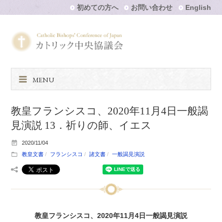
初めての方へ
お問い合わせ
English
MENU
教皇フランシスコ、2020年11月4日一般謁
見演説 13．祈りの師、イエス
2020/11/04
教皇文書
フランシスコ
諸文書
一般謁見演説
教皇フランシスコ、2020年11月4日一般謁見演説