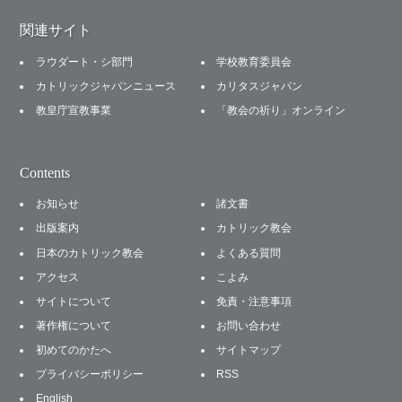
関連サイト
ラウダート・シ部門
学校教育委員会
カトリックジャパンニュース
カリタスジャパン
教皇庁宣教事業
「教会の祈り」オンライン
Contents
お知らせ
諸文書
出版案内
カトリック教会
日本のカトリック教会
よくある質問
アクセス
こよみ
サイトについて
免責・注意事項
著作権について
お問い合わせ
初めてのかたへ
サイトマップ
プライバシーポリシー
RSS
English