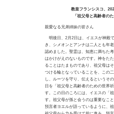
教皇フランシスコ、20
「祖父母と高齢者のた
親愛なる兄弟姉妹の皆さん
明後日、2月2日は、イエスが神殿
き、シメオンとアンナは二人とも年老
認めました。聖霊は、知恵に満ちた考
はかけがえのないものです。神をたた
ることはたまものであり、祖父母はそ
つける輪となっていることを、この二
し、ルーツを守り、伝えるというその
日を「祖父母と高齢者のための世界祈
す。この日のころには、イエスの「祖
す。祖父母が孫と会うのは重要なこと
預言者ヨエルが語っているように、祖
祖父母から力を受けて前に進み、預言