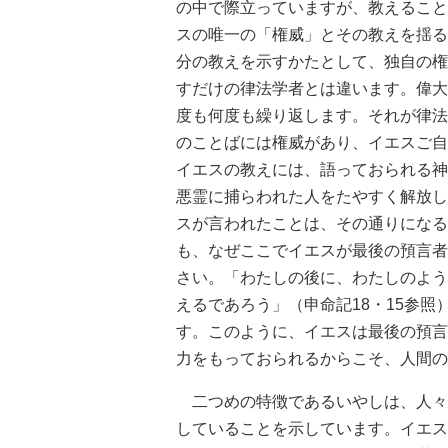
の中で際立っていますが、教えること
スの唯一の「権威」とその教えを揺る
分の教えを示すかたとして、独自の権
すだけの律法学者とは違います。偉大
度も何度も繰り返します。それが律法
のことばには権威があり、イエスご自
イエスの教えには、語っておられる神
悪霊に捕らわれた人をたやすく解放し
スが言われたことは、その通りになる
も、なぜここでイエスが最後の預言者
さい。「わたしの後に、わたしのよう
えるであろう」（申命記18・15参
す。このように、イエスは最後の預言
力をもっておられるからこそ、人間の
二つめの特徴であるいやしは、人々
していることを示しています。イエス