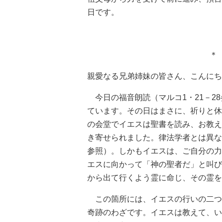
日です。
親愛なる兄弟姉妹の皆さん、こんにち
今日の福音朗読（マルコ1・21－2
ています。その日はまさに、祈りと休
の会堂でイエスは聖書を読み、お教え
き寄せられました。律法学者とは異な
参照）。しかもイエスは、ご自分の力
エスに向かって「神の聖者だ」と叫び
から出て行くよう霊に命じ、その霊を
この箇所には、イエスの行いの二つ
奇跡のわざです。イエスは教えて、い