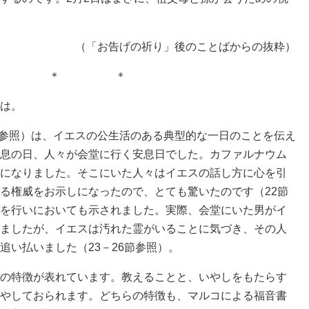
（「お告げの祈り」後のことばからの抜粋）
＊ ＊ ＊
は。
8参照）は、イエスの公生活のある典型的な一日のことを伝え
息の日、人々が会堂に行く安息日でした。カファルナウム
になりました。そこにいた人々はイエスの話し方に心を引
る権威をお示しになったので、とても驚いたのです（22節
を行いにおいても示されました。実際、会堂にいた男がイ
ましたが、イエスは汚れた霊がいることに気づき、その人
追い払いました（23－26節参照）。
の特徴が表れています。教えることと、いやしをもたらす
やしておられます。どちらの特徴も、マルコによる福音書