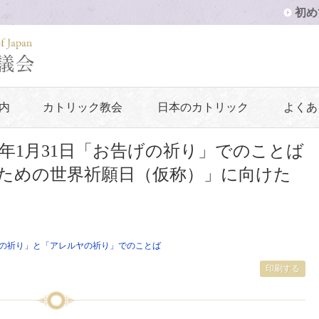
初め
内
カトリック教会
日本のカトリック
よくあ
1年1月31日「お告げの祈り」でのことば
ための世界祈願日（仮称）」に向けた
の祈り」と「アレルヤの祈り」でのことば
印刷する