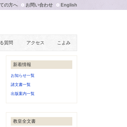
ての方へ
お問い合わせ
English
る質問
アクセス
こよみ
新着情報
お知らせ一覧
諸文書一覧
出版案内一覧
教皇全文書