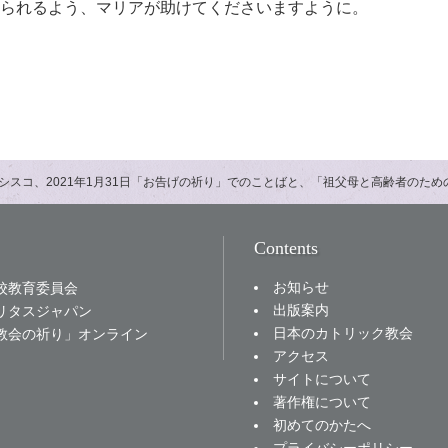
られるよう、マリアが助けてくださいますように。
シスコ、2021年1月31日「お告げの祈り」でのことばと、「祖父母と高齢者のた
Contents
お知らせ
校教育委員会
出版案内
リタスジャパン
日本のカトリック教会
教会の祈り」オンライン
アクセス
サイトについて
著作権について
初めてのかたへ
プライバシーポリシー