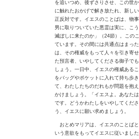
を追いつめ、後ずさりさせ、この世か
に触れたおかげで解き放たれ、新しい
正反対です。イエスのことばは、物事
男に取りついていた悪霊は実に、こう
滅ぼしに来たのか」（24節）。この
ています。その間には共通点はまった
は、その権威をもって人々を引き寄せ
た預言者、いやしてくださる御子でも
しょう。一日中、イエスの権威あるこ
をバッグやポケットに入れて持ち歩き
て、わたしたちのだれもが問題を抱え
かけましょう。「イエスよ。あなたは
です。どうかわたしをいやしてくださ
う、イエスに願い求めましょう。
おとめマリアは、イエスのことばと
いう意欲をもってイエスに従いました