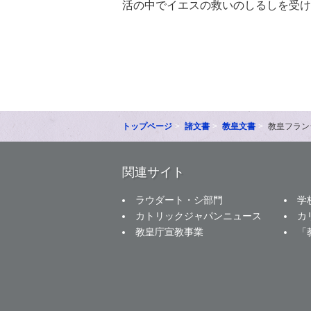
活の中でイエスの救いのしるしを受け
トップページ
諸文書
教皇文書
教皇フラン
関連サイト
ラウダート・シ部門
学
カトリックジャパンニュース
カ
教皇庁宣教事業
「