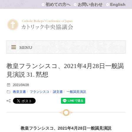
初めての方へ
お問い合わせ
English
MENU
教皇フランシスコ、2021年4月28日一般謁
見演説 31. 黙想
2021/04/28
教皇文書
フランシスコ
諸文書
一般謁見演説
教皇フランシスコ、2021年4月28日一般謁見演説