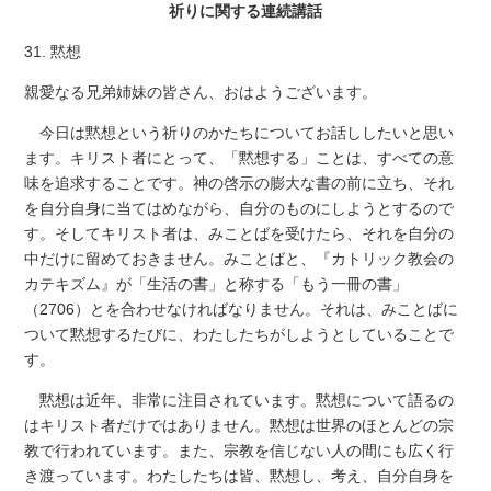
祈りに関する連続講話
31. 黙想
親愛なる兄弟姉妹の皆さん、おはようございます。
今日は黙想という祈りのかたちについてお話ししたいと思い
ます。キリスト者にとって、「黙想する」ことは、すべての意
味を追求することです。神の啓示の膨大な書の前に立ち、それ
を自分自身に当てはめながら、自分のものにしようとするので
す。そしてキリスト者は、みことばを受けたら、それを自分の
中だけに留めておきません。みことばと、『カトリック教会の
カテキズム』が「生活の書」と称する「もう一冊の書」
（2706）とを合わせなければなりません。それは、みことばに
ついて黙想するたびに、わたしたちがしようとしていることで
す。
黙想は近年、非常に注目されています。黙想について語るの
はキリスト者だけではありません。黙想は世界のほとんどの宗
教で行われています。また、宗教を信じない人の間にも広く行
き渡っています。わたしたちは皆、黙想し、考え、自分自身を