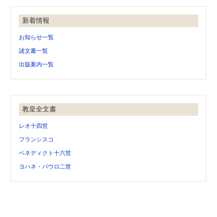
新着情報
お知らせ一覧
諸文書一覧
出版案内一覧
教皇全文書
レオ十四世
フランシスコ
ベネディクト十六世
ヨハネ・パウロ二世