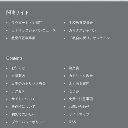
関連サイト
ラウダート・シ部門
学校教育委員会
カトリックジャパンニュース
カリタスジャパン
教皇庁宣教事業
「教会の祈り」オンライン
Contents
お知らせ
諸文書
出版案内
カトリック教会
日本のカトリック教会
よくある質問
アクセス
こよみ
サイトについて
免責・注意事項
著作権について
お問い合わせ
初めてのかたへ
サイトマップ
プライバシーポリシー
RSS