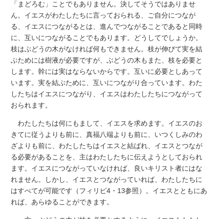
「まどろむ」ことでもありません。決してそうではありませ
ん。イエスがわたしたちに言っておられる、ご自分につなが
る、イエスにつながるとは、進んでつながることであると同時
に、互いにつながることでもあります。どうしてでしょうか。
枝はぶどうの木がなければ何もできません。枝が伸びて実を結
ぶためには樹液が必要ですが、ぶどうの木もまた、枝を必要と
します。幹には実はならないからです。互いに必要としあって
います。実を結ぶために、互いにつながり合っています。わた
したちはイエスにつながり、イエスはわたしたちにつながって
おられます。
わたしたちは何にもまして、イエスを求めます。イエスのお
きてに従うよりも前に、真福八端よりも前に、いつくしみのわ
ざよりも前に、わたしたちはイエスと結ばれ、イエスとつなが
る必要があることを、主はわたしたちに伝えようとしておられ
ます。イエスにつながっていなければ、良いキリスト者にはな
れません。しかし、イエスとつながっていれば、わたしたちに
はすべてが可能です（フィリピ4・13参照）。イエスとともにあ
れば、あらゆることができます。