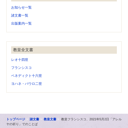
お知らせ一覧
諸文書一覧
出版案内一覧
教皇全文書
レオ十四世
フランシスコ
ベネディクト十六世
ヨハネ・パウロ二世
トップページ
諸文書
教皇文書
教皇フランシスコ、2021年5月2日「アレル
ヤの祈り」でのことば