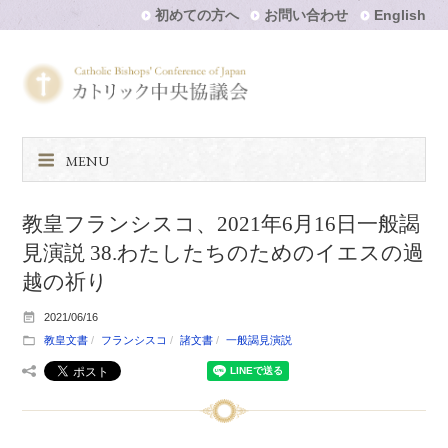
初めての方へ
お問い合わせ
English
MENU
教皇フランシスコ、2021年6月16日一般謁
見演説 38.わたしたちのためのイエスの過
越の祈り
2021/06/16
教皇文書
フランシスコ
諸文書
一般謁見演説