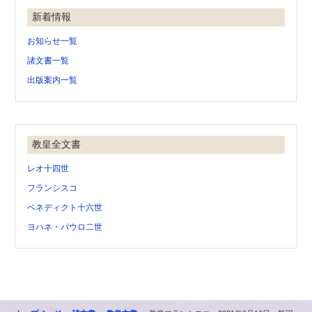
新着情報
お知らせ一覧
諸文書一覧
出版案内一覧
教皇全文書
レオ十四世
フランシスコ
ベネディクト十六世
ヨハネ・パウロ二世