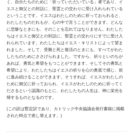
く、自分たちのために「祈っていただいている」者であり、イ
エスと御父との対話に、聖霊との交わりに受け入れられている
ということです。イエスはわたしのために祈っておられると、
わたしたちのだれもが、心の中で言うことができます。どんな
に悲惨なときにも、そのことを忘れてはなりません。わたした
ちはイエスと御父との対話に、聖霊との交わりにすでに受け入
れられています。わたしたちはイエス・キリストによって望ま
れました。そして、受難と死と復活のときにも、すべてがわた
したちのためにささげられました。ですから、祈りといのちが
あれば、勇気と希望をもつことができます。そしてその勇気と
希望により、わたしたちはイエスの祈りを心の奥底で感じ、前
に進み続けることができます。そうすれば、イエスがわたしの
ために御父に祈っておられ、イエスがわたしのために祈ってく
ださるという認識のもとに、わたしたちの人生は、神に栄光を
帰するものとなるのです。
(この訳は暫定訳であり、カトリック中央協議会発行書籍に掲載
された時点で差し替えます。)