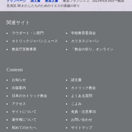
トップページ
諸文書
教皇文書
教皇フランシスコ、2021年6月16日一般謁
見演説 38.わたしたちのためのイエスの過越の祈り
関連サイト
ラウダート・シ部門
学校教育委員会
カトリックジャパンニュース
カリタスジャパン
教皇庁宣教事業
「教会の祈り」オンライン
Contents
お知らせ
諸文書
出版案内
カトリック教会
日本のカトリック教会
よくある質問
アクセス
こよみ
サイトについて
免責・注意事項
著作権について
お問い合わせ
初めてのかたへ
サイトマップ