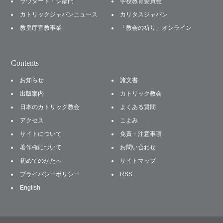
ラウダート・シ部門
学校教育委員会
カトリックジャパンニュース
カリタスジャパン
教皇庁宣教事業
「教会の祈り」オンライン
Contents
お知らせ
諸文書
出版案内
カトリック教会
日本のカトリック教会
よくある質問
アクセス
こよみ
サイトについて
免責・注意事項
著作権について
お問い合わせ
初めてのかたへ
サイトマップ
プライバシーポリシー
RSS
English