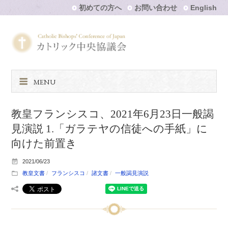
初めての方へ
お問い合わせ
English
MENU
教皇フランシスコ、2021年6月23日一般謁
見演説 1.「ガラテヤの信徒への手紙」に
向けた前置き
2021/06/23
教皇文書
フランシスコ
諸文書
一般謁見演説