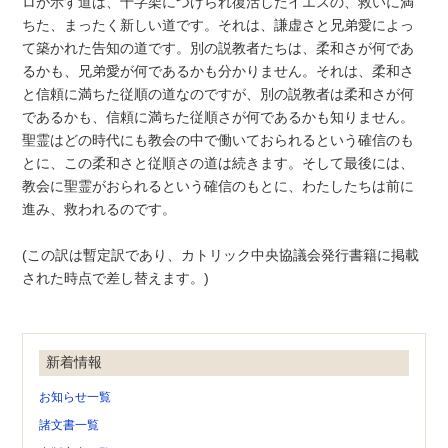
ロが示す道は、十字架につけられ復活したイエスの、救いに満
ちた、まったく新しい道です。それは、謙虚さと兄弟愛によっ
て築かれた告知の道です。別の説教者たちは、柔和さが何であ
るかも、兄弟愛が何であるかも分かりません。それは、柔和さ
と信頼に満ちた従順の道なのですが、別の説教者は柔和さが何
であるかも、信頼に満ちた従順さが何であるかも知りません。
聖霊はどの時代にも教会の中で働いておられるという確信のも
とに、この柔和さと従順さの道は続きます。そして最後には、
教会に聖霊がおられるという確信のもとに、わたしたちは前に
進み、救われるのです。
(この訳は暫定訳であり、カトリック中央協議会発行書籍に掲載
された時点で差し替えます。)
新着情報
お知らせ一覧
諸文書一覧