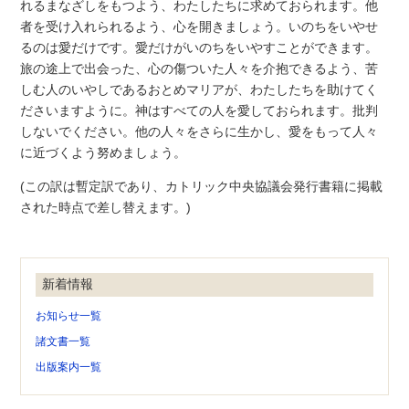
れるまなざしをもつよう、わたしたちに求めておられます。他
者を受け入れられるよう、心を開きましょう。いのちをいやせ
るのは愛だけです。愛だけがいのちをいやすことができます。
旅の途上で出会った、心の傷ついた人々を介抱できるよう、苦
しむ人のいやしであるおとめマリアが、わたしたちを助けてく
ださいますように。神はすべての人を愛しておられます。批判
しないでください。他の人々をさらに生かし、愛をもって人々
に近づくよう努めましょう。
(この訳は暫定訳であり、カトリック中央協議会発行書籍に掲載
された時点で差し替えます。)
新着情報
お知らせ一覧
諸文書一覧
出版案内一覧