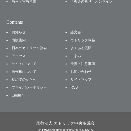
教皇庁宣教事業
「教会の祈り」オンライン
Contents
お知らせ
諸文書
出版案内
カトリック教会
日本のカトリック教会
よくある質問
アクセス
こよみ
サイトについて
免責・注意事項
著作権について
お問い合わせ
初めてのかたへ
サイトマップ
プライバシーポリシー
RSS
English
宗教法人 カトリック中央協議会
〒135-8585 東京都江東区潮見2-10-10