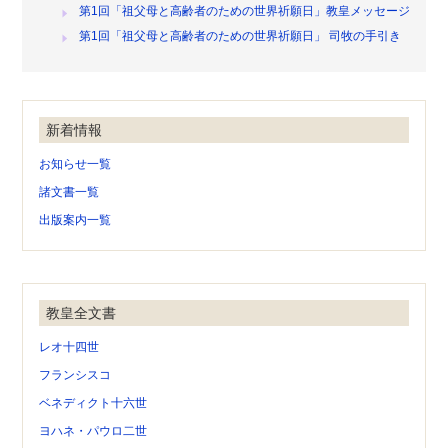
第1回「祖父母と高齢者のための世界祈願日」教皇メッセージ
第1回「祖父母と高齢者のための世界祈願日」 司牧の手引き
新着情報
お知らせ一覧
諸文書一覧
出版案内一覧
教皇全文書
レオ十四世
フランシスコ
ベネディクト十六世
ヨハネ・パウロ二世