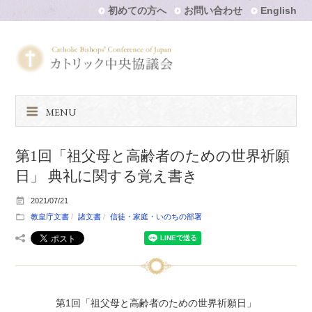
初めての方へ
お問い合わせ
English
MENU
第1回「祖父母と高齢者のための世界祈願
日」 典礼に関する覚え書き
2021/07/21
教皇庁文書
諸文書
信徒・家庭・いのちの部署
第1回「祖父母と高齢者のための世界祈願日」