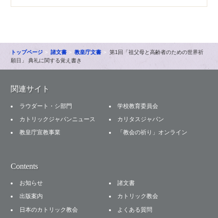
トップページ
諸文書
教皇庁文書
第1回「祖父母と高齢者のための世界祈
願日」 典礼に関する覚え書き
関連サイト
ラウダート・シ部門
学校教育委員会
カトリックジャパンニュース
カリタスジャパン
教皇庁宣教事業
「教会の祈り」オンライン
Contents
お知らせ
諸文書
出版案内
カトリック教会
日本のカトリック教会
よくある質問