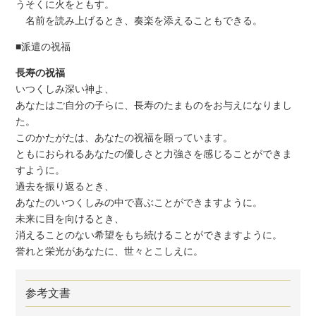
うそくに火をともす。
名前を読み上げるとき、奏楽を添えることもできる。
■派遣の祝福
長寿の祝福
いつくしみ深い神よ、
あなたはご自分の子らに、長寿のたまものをお与えになりまし
た。
このかたがたは、あなたの祝福を願っています。
ともにおられるあなたの優しさと力強さを感じることができま
すように。
過去を振り返るとき、
あなたのいつくしみの中で喜ぶことができますように。
未来に目を向けるとき、
消えることのない希望をもち続けることができますように。
誉れと栄光があなたに、世々とこしえに。
参考文書