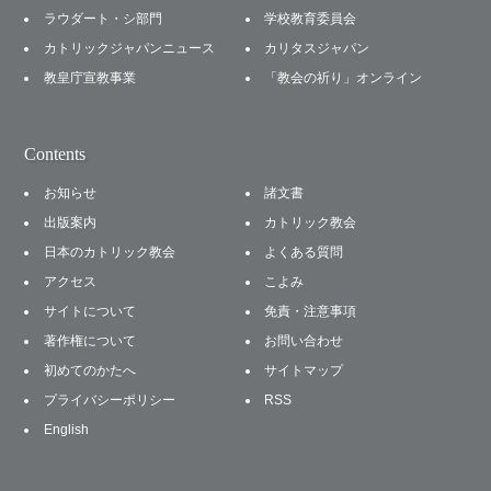
ラウダート・シ部門
学校教育委員会
カトリックジャパンニュース
カリタスジャパン
教皇庁宣教事業
「教会の祈り」オンライン
Contents
お知らせ
諸文書
出版案内
カトリック教会
日本のカトリック教会
よくある質問
アクセス
こよみ
サイトについて
免責・注意事項
著作権について
お問い合わせ
初めてのかたへ
サイトマップ
プライバシーポリシー
RSS
English