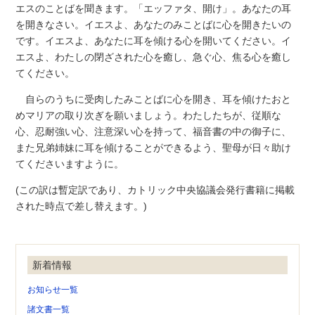
エスのことばを聞きます。「エッファタ、開け」。あなたの耳
を開きなさい。イエスよ、あなたのみことばに心を開きたいの
です。イエスよ、あなたに耳を傾ける心を開いてください。イ
エスよ、わたしの閉ざされた心を癒し、急ぐ心、焦る心を癒し
てください。
自らのうちに受肉したみことばに心を開き、耳を傾けたおと
めマリアの取り次ぎを願いましょう。わたしたちが、従順な
心、忍耐強い心、注意深い心を持って、福音書の中の御子に、
また兄弟姉妹に耳を傾けることができるよう、聖母が日々助け
てくださいますように。
(この訳は暫定訳であり、カトリック中央協議会発行書籍に掲載
された時点で差し替えます。)
新着情報
お知らせ一覧
諸文書一覧