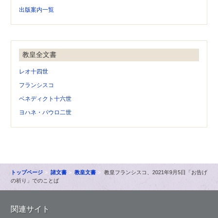
出版案内一覧
教皇全文書
レオ十四世
フランシスコ
ベネディクト十六世
ヨハネ・パウロ二世
トップページ
諸文書
教皇文書
教皇フランシスコ、2021年9月5日「お告げ
の祈り」でのことば
関連サイト