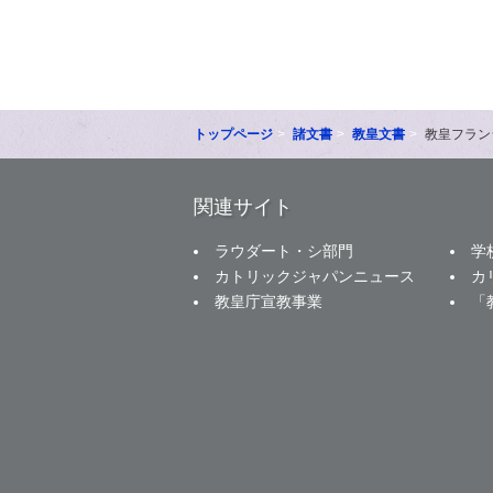
トップページ
諸文書
教皇文書
教皇フラン
関連サイト
ラウダート・シ部門
学
カトリックジャパンニュース
カ
教皇庁宣教事業
「