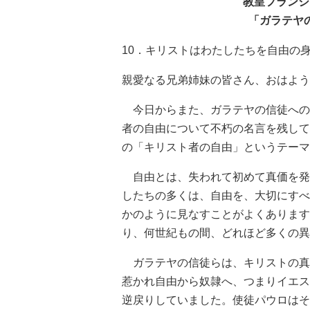
教皇フランシ
「ガラテヤ
10．キリストはわたしたちを自由の
親愛なる兄弟姉妹の皆さん、おはよう
今日からまた、ガラテヤの信徒への
者の自由について不朽の名言を残して
の「キリスト者の自由」というテーマ
自由とは、失われて初めて真価を発
したちの多くは、自由を、大切にすべ
かのように見なすことがよくあります
り、何世紀もの間、どれほど多くの異
ガラテヤの信徒らは、キリストの真
惹かれ自由から奴隷へ、つまりイエス
逆戻りしていました。使徒パウロはそ