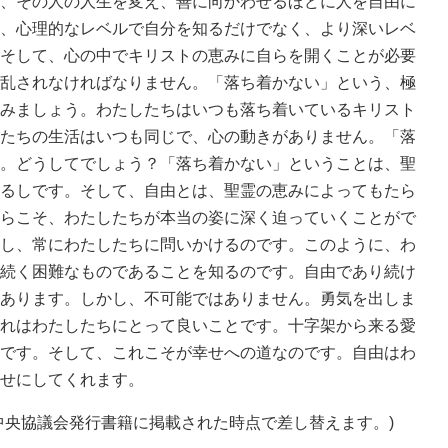
、その人の人生を変え、善に向かわせるほどに人を自由に
、心理的なレベルで自分を知るだけでなく、より深いレベ
そして、心の中でキリストの恵みに自らを開くことが必要
乱されなければなりません。「落ち着かない」という、極
みましょう。わたしたちはいつも落ち着いているキリスト
たちの生活はいつも同じで、心の動きがありません。「落
。どうしてでしょう？「落ち着かない」ということは、聖
るしです。そして、自由とは、聖霊の恵みによってもたら
らこそ、わたしたちが本当の姿に深く迫っていくことがで
し、常にわたしたちに問いかけるのです。このように、わ
続く困難なものであることを知るのです。自由であり続け
あります。しかし、不可能ではありません。勇気を出しま
れはわたしたちにとって良いことです。十字架から来る愛
です。そして、これこそが幸せへの道なのです。自由はわ
せにしてくれます。
中央協議会発行書籍に掲載された時点で差し替えます。)