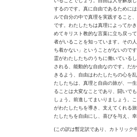
いることでしょう。自由は人を解放し
するのです。真に自由であるためには
ルで自分の中で真理を実践すること、
です。わたしたちは真理によってかき
めてキリスト教的な言葉に立ち戻って
者がいることを知っています。その人
ち着かない」ということがないのです
霊がわたしたちのうちに働いているし
される、能動的な自由なのです。だか
きるよう、自由はわたしたちの心を乱
たしたちは、真理と自由の旅が、一生
ることは大変なことであり、闘いでも
しょう。前進してまいりましょう。こ
がわたしたちを導き、支えてくれる旅
たしたちを自由にし、喜びを与え、幸
(この訳は暫定訳であり、カトリック