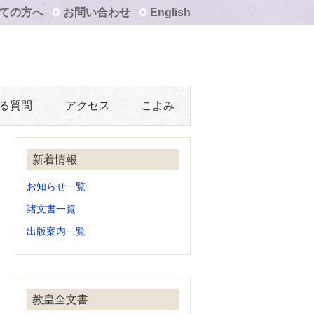
ての方へ
お問い合わせ
English
る質問
アクセス
こよみ
新着情報
お知らせ一覧
諸文書一覧
出版案内一覧
教皇全文書