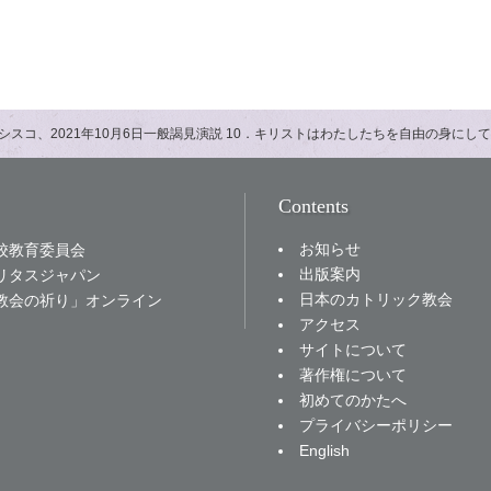
シスコ、2021年10月6日一般謁見演説 10．キリストはわたしたちを自由の身にし
Contents
お知らせ
校教育委員会
出版案内
リタスジャパン
日本のカトリック教会
教会の祈り」オンライン
アクセス
サイトについて
著作権について
初めてのかたへ
プライバシーポリシー
English