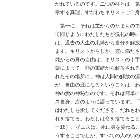
かれているのです。二つの柱とは、第
示する真理、すなわちキリストご自身
第一に、それは主からのたまもので
て同じようにわたしたちが洗礼の時に
は、過去の人生の束縛から自分を解放
ます。キリストからしか、霊に満たさ
隷からの真の自由は、キリストの十字
架によって、罪の束縛から解放される
れたその場所に、神は人間の解放の源
が、自由の源になるということは、わ
神の愛の神秘なのです。それは簡単に
ス自身、次のように語っています。「
はわたしを愛してくださる。だれもわ
れを捨てる。わたしは命を捨てること
ー18）。イエスは、死に身を委ねる
うすることでしか、すべての人のいの