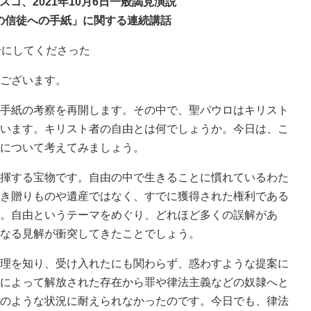
スコ、2021年10月6日一般謁見演説
の信徒への手紙」に関する連続講話
身にしてくださった
ございます。
手紙の考察を再開します。その中で、聖パウロはキリスト
います。キリスト者の自由とは何でしょうか。今日は、こ
について考えてみましょう。
揮する宝物です。自由の中で生きることに慣れているわた
き贈りものや遺産ではなく、すでに獲得された権利である
。自由というテーマをめぐり、どれほど多くの誤解があ
なる見解が衝突してきたことでしょう。
理を知り、受け入れたにも関わらず、惑わすような提案に
によって解放された存在から罪や律法主義などの奴隷へと
のような状況に耐えられなかったのです。今日でも、律法