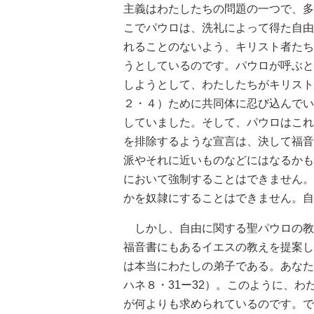
主義はわたしたちの問題の一つで、多
こでパウロは、洗礼によって得た自由
れることのないよう、キリスト者たち
うとしているのです。パウロが呼ぶと
しようとして、わたしたちがキリスト
２・４）ために共同体に忍び込んでい
していました。そして、パウロはこれ
を排除するような宣言は、決して福音
派やそれに近いものなどにはなるかも
において強制することはできません。
かを奴隷にすることはできません。自
しかし、自由に関する聖パウロの教
福音書にもあるイエスの教えを提案し
は本当にわたしの弟子である。あなた
ハネ８・31ー32）。このように、
が何よりも求められているのです。で