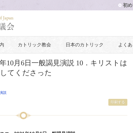
初め
内
カトリック教会
日本のカトリック
よくあ
年10月6日一般謁見演説 10．キリストは
にしてくださった
演説
印刷する