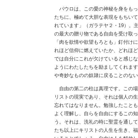
パウロは、この愛の神秘を身をもっ
たちに、極めて大胆な表現をもちいて
れています」（ガラテヤ２・19）。
の最大の贈り物である自由を受け取っ
「肉を欲情や欲望もろとも」釘付けに
れほど信仰に燃えていたか、どれほど
では自分にこれが欠けていると感じな
ようにわたしたちを励ましてくれます
や奇妙なものの奴隷に戻ることのない
自由の第二の柱は真理です。この場
リストの現実であり、それは個人の生
忘れてはなりません。勉強したことも
よく理解し、自らを自由にするこの知
う。それは、洗礼の時に聖霊を通して
たち以上にキリストの人生を生き、福