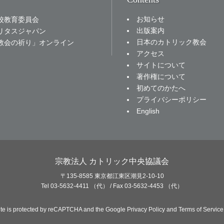
お知らせ
校教育委員会
出版案内
リタスジャパン
日本のカトリック教会
教会の祈り」オンライン
アクセス
サイトについて
著作権について
初めてのかたへ
プライバシーポリシー
English
宗教法人 カトリック中央協議会
〒135-8585 東京都江東区潮見2-10-10
Tel 03-5632-4411 （代） / Fax 03-5632-4453 （代）
site is protected by reCAPTCHA and the Google
Privacy Policy
and
Terms of Service