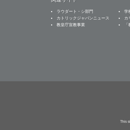
ラウダート・シ部門
学
カトリックジャパンニュース
カ
教皇庁宣教事業
「
This 