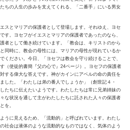
たちの人生の歩みを支えてくれる、「二番手」にいる男女
エスとマリアの保護者として登場します。それゆえ、ヨセ
です。ヨセフがイエスとマリアの保護者であったのなら、
護者として働き続けています。「教会は、キリストのから
と同時に、教会の母性には、マリアの母性が現れているか
でください。今日、「ヨセフは教会を守り続けることで、
す（使徒的書簡『父の心で』24ページ）。ヨセフの保護者
対する偉大な答えです。神がカインにアベルの命の責任を
ました。「わたしは弟の番人でしょうか」（創世記４・
したちに伝えたいようです。わたしたちは常に兄弟姉妹の
々な状況を通して主がわたしたちに託された人々の保護者
とを。
ように見えるため、「流動的」と呼ばれています。わたし
の社会は液体のような流動的なものではなく、気体のよう