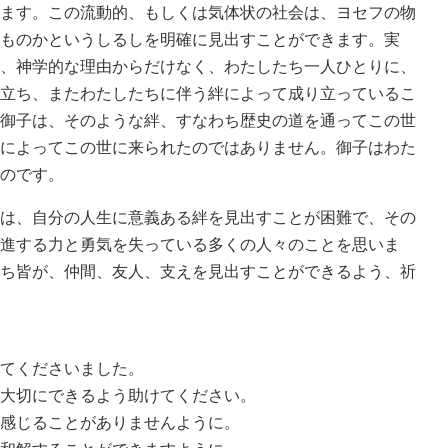
ます。この流動的、もしくは気体状の社会は、ヨセフの物
ものかというしるしを明確に見出すことができます。実
、神学的な理由からだけなく、わたしたち一人ひとりに、
立ち、またわたしたちに伴う絆によって成り立っているこ
御子は、そのような絆、すなわち歴史の道を通ってこの世
によってこの世に来られたのではありません。御子はわた
のです。
は、自分の人生に意義ある絆を見出すことが困難で、その
進する力と勇気を失っている多くの人々のことを思いま
ち皆が、仲間、友人、支えを見出すことができるよう、祈
てくださいました。
大切にできるよう助けてください。
感じることがありませんように。