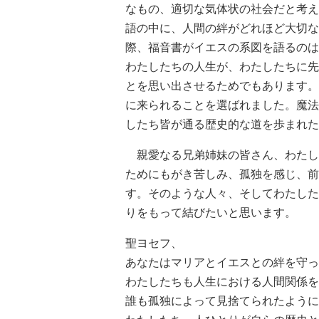
なもの、適切な気体状の社会だと考え
語の中に、人間の絆がどれほど大切な
際、福音書がイエスの系図を語るのは
わたしたちの人生が、わたしたちに先
とを思い出させるためでもあります。
に来られることを選ばれました。魔法
したち皆が通る歴史的な道を歩まれた
親愛なる兄弟姉妹の皆さん、わたし
ためにもがき苦しみ、孤独を感じ、前
す。そのような人々、そしてわたした
りをもって結びたいと思います。
聖ヨセフ、
あなたはマリアとイエスとの絆を守っ
わたしたちも人生における人間関係を
誰も孤独によって見捨てられたように