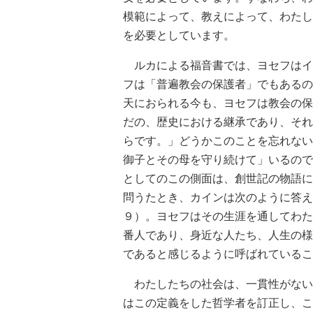
模範によって、教えによって、わたし
を必要としています。
ルカによる福音書では、ヨセフはイ
フは「普遍教会の保護者」でもあるの
天におられる今も、ヨセフは教会の保
だの、歴史における継承であり、それ
らです。」どうかこのことを忘れない
御子とその母を守り続けて」いるので
としてのこの側面は、創世記の物語に
問うたとき、カインは次のように答え
９）。ヨセフはその生涯を通してわた
番人であり、身近な人たち、人生の様
であると感じるように呼ばれているこ
わたしたちの社会は、一貫性がない
はこの定義をした哲学者を訂正し、こ