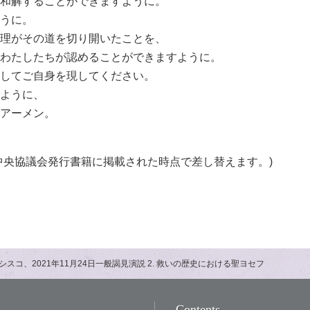
和解することができますように。
うに。
理がその道を切り開いたことを、
わたしたちが認めることができますように。
してご自身を現してください。
ように、
アーメン。
中央協議会発行書籍に掲載された時点で差し替えます。)
スコ、2021年11月24日一般謁見演説 2. 救いの歴史における聖ヨセフ
Contents