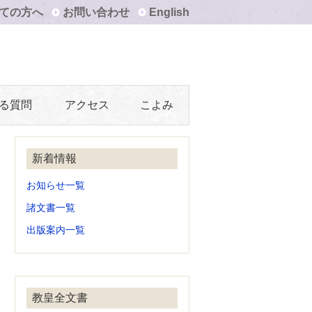
ての方へ
お問い合わせ
English
る質問
アクセス
こよみ
新着情報
お知らせ一覧
諸文書一覧
出版案内一覧
教皇全文書