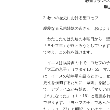
教皇フランシス
聖
2. 救いの歴史における聖ヨセフ
親愛なる兄弟姉妹の皆さん、おはよう
わたしたちは先週の水曜日から、聖
「ヨセフ年」が終わろうとしています
て考え、この旅を続けます。
イエスは福音書の中で「ヨセフの子」
「大工の息子」（マタイ13・55、
は、イエスの幼年期を語るときにヨセ
史性を強調するために「系図」を記し
て、アブラハムから始め、「マリアの
まれになった」（１・16）と定義さ
で遡ります。「ヨセフの子」であった
た」（３・23）と明記しています。