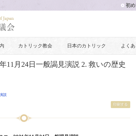
初め
内
カトリック教会
日本のカトリック
よくあ
年11月24日一般謁見演説 2. 救いの歴史
演説
印刷する