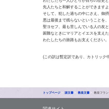
わたしたち一人ひとりが自らの歴史と
先人たちと和解することができますよ
そして、犯した過ちの中にさえ、御摂
悪は最後まで残らないということを、
聖ヨセフ、最も苦しんでいる人の友と
困難なときにマリアとイエスを支えた
わたしたちの旅路もお支えください。
(この訳は暫定訳であり、カトリック
トップページ
諸文書
教皇文書
教皇フランシ
関連サイト