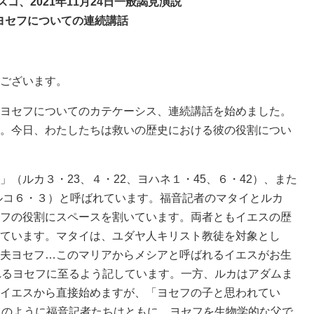
コ、2021年11月24日一般謁見演説
ヨセフについての連続講話
ございます。
ヨセフについてのカテケーシス、連続講話を始めました。
。今日、わたしたちは救いの歴史における彼の役割につい
（ルカ３・23、４・22、ヨハネ１・45、６・42）、また
マルコ６・３）と呼ばれています。福音記者のマタイとルカ
フの役割にスペースを割いています。両者ともイエスの歴
ています。マタイは、ユダヤ人キリスト教徒を対象とし
夫ヨセフ…このマリアからメシアと呼ばれるイエスがお生
れるヨセフに至るよう記しています。一方、ルカはアダムま
イエスから直接始めますが、「ヨセフの子と思われてい
このように福音記者たちはともに、ヨセフを生物学的な父で