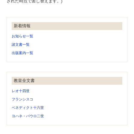
された時点で差し替えます。)
新着情報
お知らせ一覧
諸文書一覧
出版案内一覧
教皇全文書
レオ十四世
フランシスコ
ベネディクト十六世
ヨハネ・パウロ二世