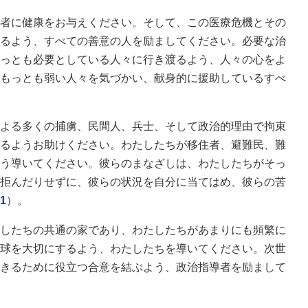
者に健康をお与えください。そして、この医療危機とその
るよう、すべての善意の人を励ましてください。必要な治
っとも必要としている人々に行き渡るよう、人々の心をよ
もっとも弱い人々を気づかい、献身的に援助しているすべ
よる多くの捕虜、民間人、兵士、そして政治的理由で拘束
るようお助けください。わたしたちが移住者、避難民、難
う導いてください。彼らのまなざしは、わたしたちがそっ
拒んだりせずに、彼らの状況を自分に当てはめ、彼らの苦
1
）
。
したちの共通の家であり、わたしたちがあまりにも頻繁に
球を大切にするよう、わたしたちを導いてください。次世
きるために役立つ合意を結ぶよう、政治指導者を励まして