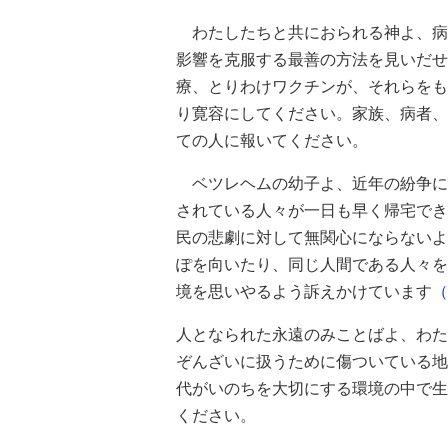
わたしたちと共におられる神よ、病
影響を克服する最善の方法を見いだせ
療、とりわけワクチンが、それらをも
り寛容にしてください。家族、病者、
ての人に報いてください。
ベツレヘムの幼子よ、近年の紛争に
されている人々が一日も早く帰宅でき
民の悲劇に対して無関心にならないよ
ぽを向いたり、同じ人間である人々を
境を思いやるよう訴えかけています
（
人となられた永遠のみことばよ、わた
ぞんざいに扱うために傷ついている地
代がいのちを大切にする環境の中で生
ください。