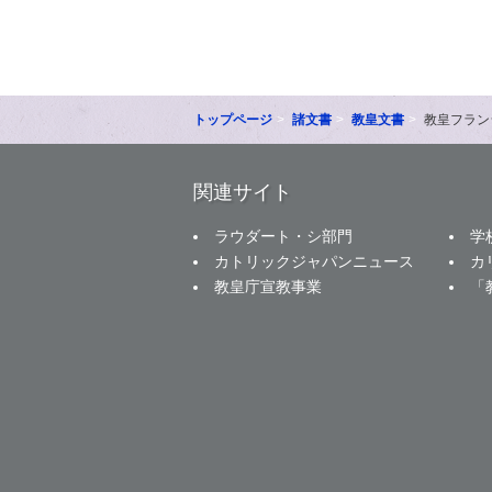
トップページ
諸文書
教皇文書
教皇フランシ
関連サイト
ラウダート・シ部門
学
カトリックジャパンニュース
カ
教皇庁宣教事業
「