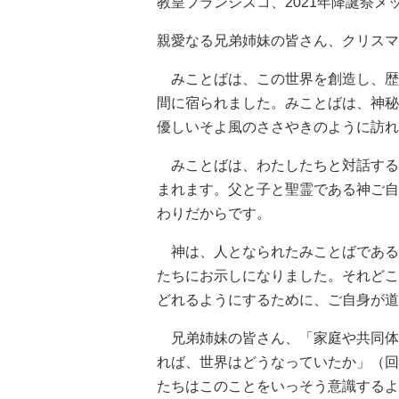
教皇フランシスコ、2021年降誕祭
親愛なる兄弟姉妹の皆さん、クリスマ
みことばは、この世界を創造し、歴
間に宿られました。みことばは、神秘
優しいそよ風のささやきのように訪れ
みことばは、わたしたちと対話する
まれます。父と子と聖霊である神ご自
わりだからです。
神は、人となられたみことばである
たちにお示しになりました。それどこ
どれるようにするために、ご自身が道
兄弟姉妹の皆さん、「家庭や共同体
れば、世界はどうなっていたか」（回
たちはこのことをいっそう意識するよ