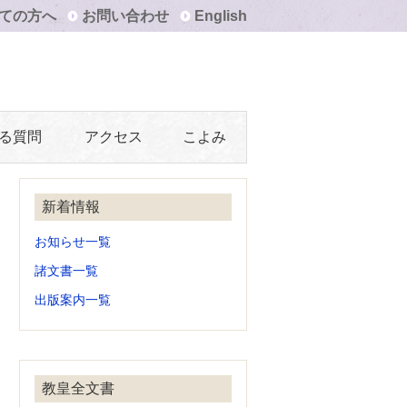
ての方へ
お問い合わせ
English
る質問
アクセス
こよみ
新着情報
お知らせ一覧
諸文書一覧
出版案内一覧
教皇全文書