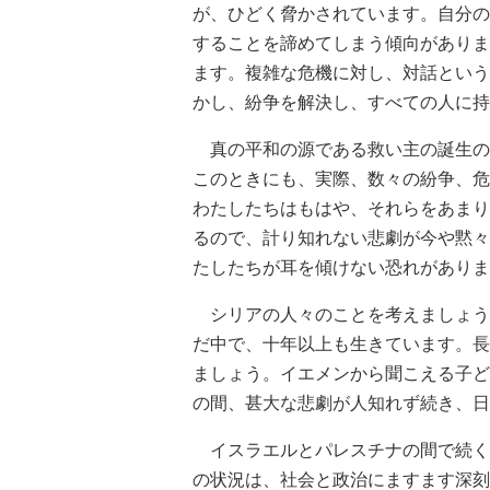
が、ひどく脅かされています。自分の
することを諦めてしまう傾向がありま
ます。複雑な危機に対し、対話という
かし、紛争を解決し、すべての人に持
真の平和の源である救い主の誕生の
このときにも、実際、数々の紛争、危
わたしたちはもはや、それらをあまり
るので、計り知れない悲劇が今や黙々
たしたちが耳を傾けない恐れがありま
シリアの人々のことを考えましょう
だ中で、十年以上も生きています。長
ましょう。イエメンから聞こえる子ど
の間、甚大な悲劇が人知れず続き、日
イスラエルとパレスチナの間で続く
の状況は、社会と政治にますます深刻