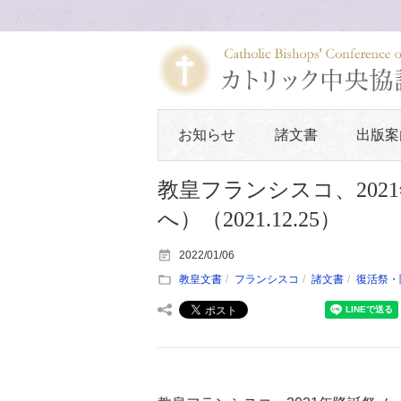
お知らせ
諸文書
出版案
教皇フランシスコ、20
へ）（2021.12.25）
2022/01/06
教皇文書
フランシスコ
諸文書
復活祭・