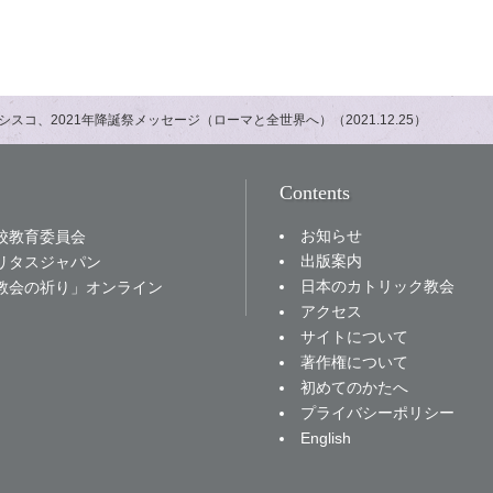
スコ、2021年降誕祭メッセージ（ローマと全世界へ）（2021.12.25）
Contents
お知らせ
校教育委員会
出版案内
リタスジャパン
日本のカトリック教会
教会の祈り」オンライン
アクセス
サイトについて
著作権について
初めてのかたへ
プライバシーポリシー
English