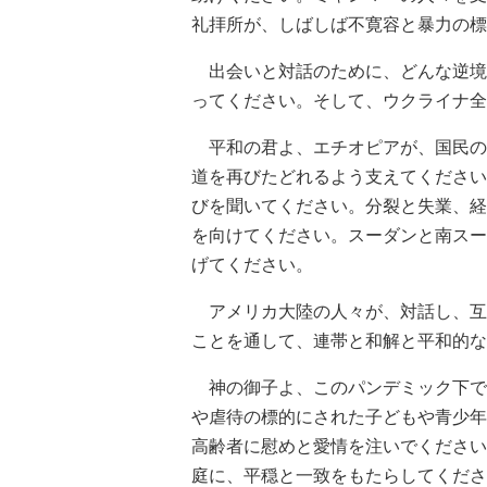
礼拝所が、しばしば不寛容と暴力の標
出会いと対話のために、どんな逆境
ってください。そして、ウクライナ全
平和の君よ、エチオピアが、国民の
道を再びたどれるよう支えてください
びを聞いてください。分裂と失業、経
を向けてください。スーダンと南スー
げてください。
アメリカ大陸の人々が、対話し、互
ことを通して、連帯と和解と平和的な
神の御子よ、このパンデミック下で
や虐待の標的にされた子どもや青少年
高齢者に慰めと愛情を注いでください
庭に、平穏と一致をもたらしてくださ