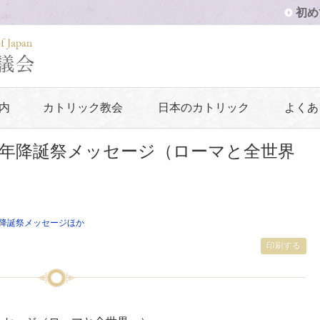
初め
内
カトリック教会
日本のカトリック
よくあ
21年降誕祭メッセージ（ローマと全世界
降誕祭メッセージほか
印刷する