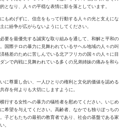
的となり、人々の平穏な表情に影を落としています。
にもめげずに、信念をもって行動する人々の光と支えにな
土に紛争が広がらないようにしてください。
必要を最優先する誠実な取り組みを通して、和解と平和の
。国際テロの暴力に見舞われているサヘル地域の人々の叫
済格差のために苦しんでいる北アフリカの国々の人々に目
ダンで内戦に見舞われている多くの兄弟姉妹の痛みを和ら
いに尊重し合い、一人ひとりの権利と文化的価値を認める
共存を何よりも大切にしますように。
横行する女性への暴力の犠牲者を慰めてください。いじめ
に希望を与えてください。高齢者、なかでも独りぼっちの
。子どもたちの最初の教育者であり、社会の基盤である家
い。