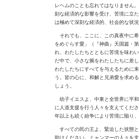
レヘムのことも忘れてはなりません。
刻な経済的な影響を受け、苦境に立た
は極めて深刻な経済的、社会的な状況
それでも、ここに、この真夜中に希
をめぐらす愛」（『神曲』天国篇・第
れ、わたしたちとともに苦境を味わい
だ中で、小さな腕をわたしたちに差し
わたしたちにすべてを与えるために来
う。皆の心に、和解と兄弟愛を求める
しょう。
幼子イエスよ、中東と全世界に平和
に人道支援を行う人々を支えてくださ
年以上も続く紛争により苦境に陥り、
すべての民の王よ、緊迫した状態と
助けください。ミャンマーの人々を支