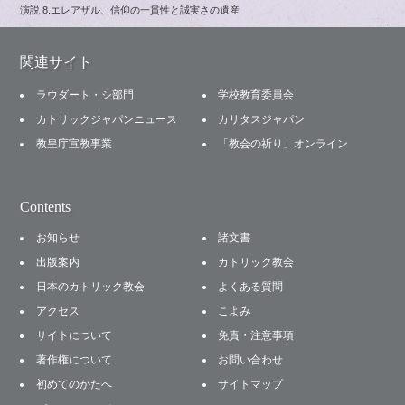
演説 8.エレアザル、信仰の一貫性と誠実さの遺産
関連サイト
ラウダート・シ部門
学校教育委員会
カトリックジャパンニュース
カリタスジャパン
教皇庁宣教事業
「教会の祈り」オンライン
Contents
お知らせ
諸文書
出版案内
カトリック教会
日本のカトリック教会
よくある質問
アクセス
こよみ
サイトについて
免責・注意事項
著作権について
お問い合わせ
初めてのかたへ
サイトマップ