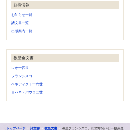
新着情報
お知らせ一覧
諸文書一覧
出版案内一覧
教皇全文書
レオ十四世
フランシスコ
ベネディクト十六世
ヨハネ・パウロ二世
トップページ
諸文書
教皇文書
教皇フランシスコ、2022年5月4日一般謁見