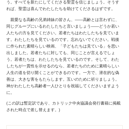
う。すべてを新たにしてくださる聖霊を信じましょう。そうす
れば、聖霊は喜んでわたしたちを助けてくださるはずです。
親愛なる高齢の兄弟姉妹の皆さん、――高齢とは言わずに、
同じグループにいるわたしたちと言いましょう――どうか若い
人たちの方を見てください。若者たちはわたしたちを見ていま
す。わたしたちを見ているのです。忘れないでください。戦後
に作られた素晴らしい映画、「子どもたちは見ている」を思い
出しました。若者たちに対しても、同じことが言えるでしょ
う。若者たちは、わたしたちを見ているのです。そして、わた
したちが一貫性を示せるのなら、若者たちのために素晴らしい
人生の道を切り開くことができるのです。一方で、潜在的な偽
善は、大きな害をもたらします。互いのために祈りましょう。
神がわたしたち高齢者一人ひとりを祝福してくださいますよう
に。
(この訳は暫定訳であり、カトリック中央協議会発行書籍に掲載
された時点で差し替えます。)