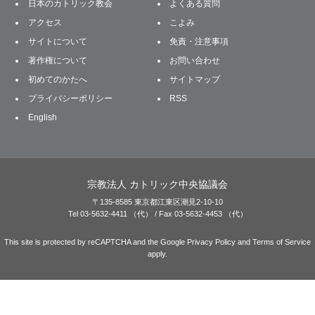
日本のカトリック教会
よくある質問
アクセス
こよみ
サイトについて
免責・注意事項
著作権について
お問い合わせ
初めてのかたへ
サイトマップ
プライバシーポリシー
RSS
English
宗教法人 カトリック中央協議会
〒135-8585 東京都江東区潮見2-10-10
Tel 03-5632-4411 （代） / Fax 03-5632-4453 （代）
This site is protected by reCAPTCHA and the Google
Privacy Policy
and
Terms of Service
apply.