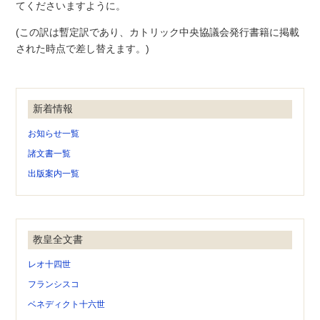
てくださいますように。
(この訳は暫定訳であり、カトリック中央協議会発行書籍に掲載
された時点で差し替えます。)
新着情報
お知らせ一覧
諸文書一覧
出版案内一覧
教皇全文書
レオ十四世
フランシスコ
ベネディクト十六世