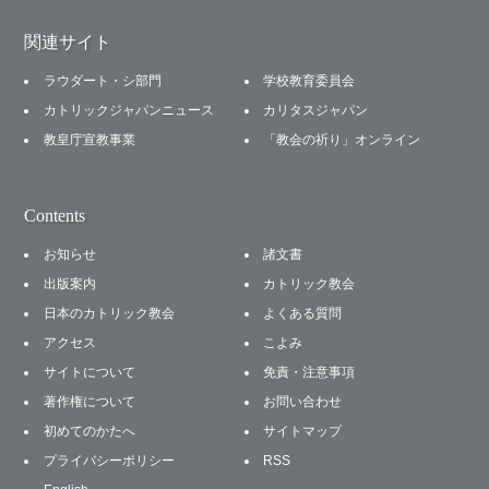
関連サイト
ラウダート・シ部門
学校教育委員会
カトリックジャパンニュース
カリタスジャパン
教皇庁宣教事業
「教会の祈り」オンライン
Contents
お知らせ
諸文書
出版案内
カトリック教会
日本のカトリック教会
よくある質問
アクセス
こよみ
サイトについて
免責・注意事項
著作権について
お問い合わせ
初めてのかたへ
サイトマップ
プライバシーポリシー
RSS