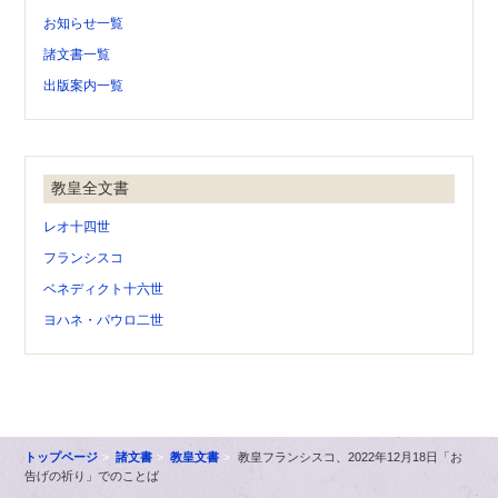
お知らせ一覧
諸文書一覧
出版案内一覧
教皇全文書
レオ十四世
フランシスコ
ベネディクト十六世
ヨハネ・パウロ二世
トップページ
諸文書
教皇文書
教皇フランシスコ、2022年12月18日「お
告げの祈り」でのことば