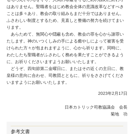
はありません。聖職者をはじめ教会全体の意識改革などすべき
ことは多々あり、教会の取り組みもまだ十分ではありません。
ふさわしい制度とするため、見直しと整備の努力を続けてまい
ります。
あらためて、無関心や隠蔽も含め、教会の罪を心から謝罪い
たします。神のいつくしみの手による癒やしによって被害を受
けられた方々が包まれますように、心から祈ります。同時に、
わたしたち聖職者がふさわしく務めを果たすことができるよう
に、お祈りくださいますようお願いいたします。
どうぞ、四旬節第二金曜日に、またはその近くの主日に、教
皇様の意向に合わせ、司教団とともに、祈りをささげてくださ
いますようにお願いいたします。
2023年2月17日
日本カトリック司教協議会 会長
菊地 功
参考文書