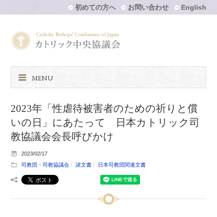
初めての方へ
お問い合わせ
English
MENU
2023年「性虐待被害者のための祈りと償
いの日」にあたって 日本カトリック司
教協議会会長呼びかけ
2023/02/17
司教団・司教協議会
諸文書
日本司教団関連文書