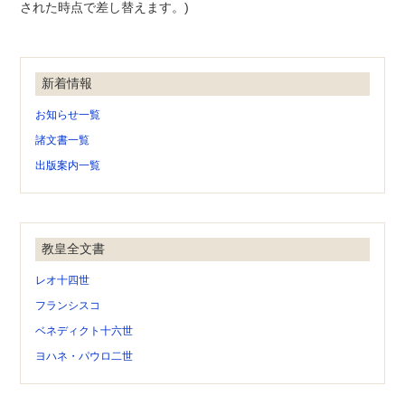
された時点で差し替えます。)
新着情報
お知らせ一覧
諸文書一覧
出版案内一覧
教皇全文書
レオ十四世
フランシスコ
ベネディクト十六世
ヨハネ・パウロ二世