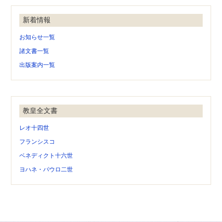
新着情報
お知らせ一覧
諸文書一覧
出版案内一覧
教皇全文書
レオ十四世
フランシスコ
ベネディクト十六世
ヨハネ・パウロ二世