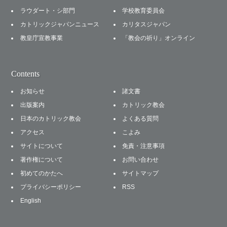
ラウダート・シ部門
学校教育委員会
カトリックジャパンニュース
カリタスジャパン
教皇庁宣教事業
「教会の祈り」オンライン
Contents
お知らせ
諸文書
出版案内
カトリック教会
日本のカトリック教会
よくある質問
アクセス
こよみ
サイトについて
免責・注意事項
著作権について
お問い合わせ
初めてのかたへ
サイトマップ
プライバシーポリシー
RSS
English