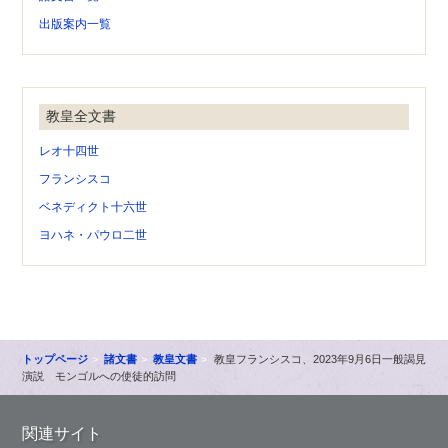
出版案内一覧
教皇全文書
レオ十四世
フランシスコ
ベネディクト十六世
ヨハネ・パウロ二世
トップページ
諸文書
教皇文書
教皇フランシスコ、2023年9月6日一般謁見
演説 モンゴルへの使徒的訪問
関連サイト