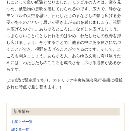
しにとって良い経験となりました。モンゴルの人々は、空を見
つめ、被造物の息吹を感じておられるのです。広大で、静かな
モンゴルの大空を思い、わたしたちのまなざしの幅も広げる必
要があるのだという思いが湧き上がるのを感じましょう。視野
を広げるのです。あらゆるところにまなざしを広げましょう。
つまらないことにとらわれるのはやめ、わたしたちの視野を押
し広げましょう。そうすることで、他者の中にある良さに気づ
くことができ、視野を広げることができるのです。そして、こ
ころも開きましょう。あらゆる人、あらゆる文明に寄り添うた
めには、わたしたちのこころを成長させ、広げる必要があるか
らです。
(この訳は暫定訳であり、カトリック中央協議会発行書籍に掲載
された時点で差し替えます。)
新着情報
お知らせ一覧
諸文書一覧