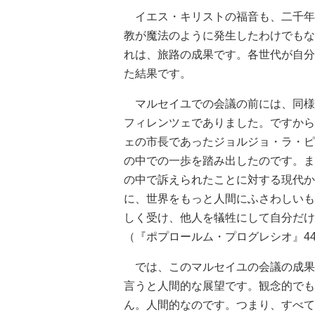
イエス・キリストの福音も、二千年
教が魔法のように発生したわけでもな
れは、旅路の成果です。各世代が自分
た結果です。
マルセイユでの会議の前には、同様の
フィレンツェでありました。ですから
ェの市長であったジョルジョ・ラ・ピ
の中での一歩を踏み出したのです。ま
の中で訴えられたことに対する現代か
に、世界をもっと人間にふさわしいも
しく受け、他人を犠牲にして自分だけ
（『ポプロールム・プログレシオ』4
では、このマルセイユの会議の成果
言うと人間的な展望です。観念的でも
ん。人間的なのです。つまり、すべて