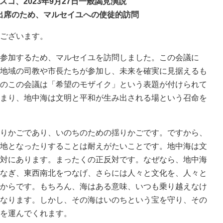
スコ、2023年9月27日一般謁見演説
出席のため、マルセイユへの使徒的訪問
ございます。
参加するため、マルセイユを訪問しました。この会議に
地域の司教や市長たちが参加し、未来を確実に見据えるも
のこの会議は「希望のモザイク」という表題が付けられて
まり、地中海は文明と平和が生み出される場という召命を
りかごであり、いのちのための揺りかごです。ですから、
地となったりすることは耐えがたいことです。地中海は文
対にあります。まったくの正反対です。なぜなら、地中海
なぎ、東西南北をつなげ、さらには人々と文化を、人々と
からです。もちろん、海はある意味、いつも乗り越えなけ
なります。しかし、その海はいのちという宝を守り、その
を運んでくれます。