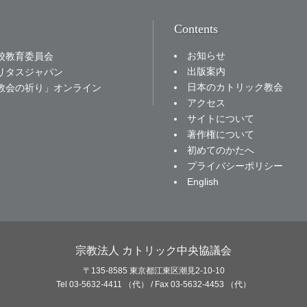
Contents
お知らせ
校教育委員会
出版案内
リタスジャパン
日本のカトリック教会
教会の祈り」オンライン
アクセス
サイトについて
著作権について
初めてのかたへ
プライバシーポリシー
English
宗教法人 カトリック中央協議会
〒135-8585 東京都江東区潮見2-10-10
Tel 03-5632-4411 （代） / Fax 03-5632-4453 （代）