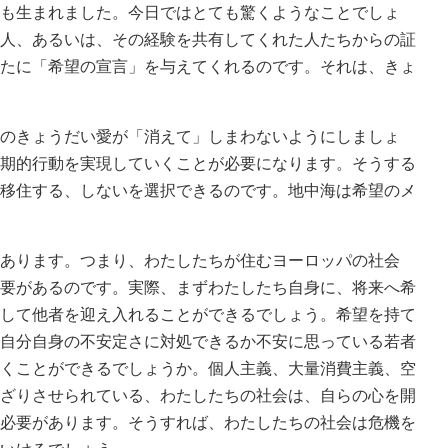
も生まれました。今日ではとても驚くようなことでしょ
人、あるいは、その経験を共有してくれた人たちからの証
たに「希望の宣言」を与えてくれるのです。それは、きょ
のきょうだい愛が「消えて」しまわないようにしましょ
期的行動を実現していくことが必要になります。そうする
移住する、しないを選択できるのです。地中海は希望のメ
あります。つまり、わたしたちが住むヨーロッパの社会
要があるのです。実際、まずわたしたち自身に、将来へ希
して他者を迎え入れることができるでしょう。希望を持て
自分自身の不安定さに対処できるか不安に思っている若者
くことができるでしょうか。個人主義、大量消費主義、空
ざりさせられている、わたしたちの社会は、自らの心を開
必要があります。そうすれば、わたしたちの社会は危機を