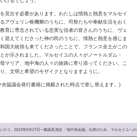
いけるでしょう。
を見出す必要があります。わたしは情熱と熱意をマルセイ
るアヴェリン枢機卿のうちに、司祭たちや奉献生活をおく
教育に専念されている忠実な信者の皆さんのうちに、ヴェ
く迎えてくださった神の民のうちに、情熱と熱意を感じま
和国大統領も来てくださったことで、フランス全土がこの
とが示されました。マルセイユの人々がノートルダム・
母マリア、地中海の人々の旅路に寄り添ってください。こ
り、文明と希望のモザイクとなりますように。
中央協議会発行書籍に掲載された時点で差し替えます。)
シスコ、2023年9月27日一般謁見演説 「地中海会議」出席のため、マルセイユへ