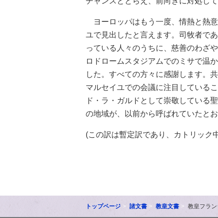
チャンスととらえ、前向きに対処して
ヨーロッパはもう一度、情熱と熱意
ユで見出したと言えます。司牧者であ
っている人々のうちに、慈善のわざや
ロドロームスタジアムでのミサで温か
した。すべての方々に感謝します。共
マルセイユでの会議に注目しているこ
ド・ラ・ガルドとして崇敬している聖
の地域が、以前から呼ばれていたとお
(この訳は暫定訳であり、カトリック
トップページ
諸文書
教皇文書
教皇フラン