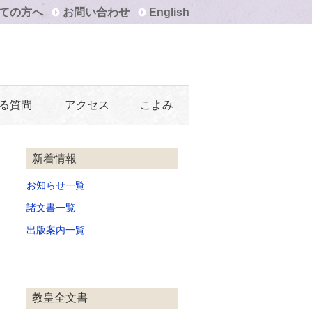
ての方へ
お問い合わせ
English
る質問
アクセス
こよみ
新着情報
お知らせ一覧
諸文書一覧
出版案内一覧
教皇全文書