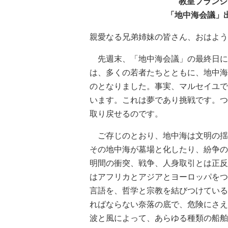
教皇フランシ
「地中海会議」
親愛なる兄弟姉妹の皆さん、おはよう
先週末、「地中海会議」の最終日に
は、多くの若者たちとともに、地中海
のとなりました。事実、マルセイユで
います。これは夢であり挑戦です。つ
取り戻せるのです。
ご存じのとおり、地中海は文明の揺
その地中海が墓場と化したり、紛争の
明間の衝突、戦争、人身取引とは正反
はアフリカとアジアとヨーロッパをつ
言語を、哲学と宗教を結びつけている
ればならない奈落の底で、危険にさえ
波と風によって、あらゆる種類の船舶