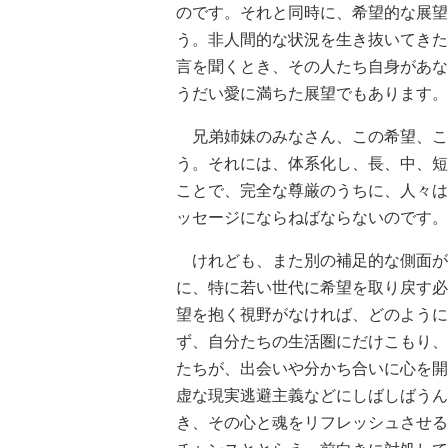
のです。それと同時に、希望的な展望
う。非人間的な状況を生き抜いてきた
言を聞くとき、その人たち自身があな
うだい愛に満ちた展望でもあります。
兄弟姉妹のみなさん、この希望、こ
う。それには、体系化し、長、中、短
ことで、完全な尊厳のうちに、人々は
ッセージにならねばならないのです。
けれども、また別の補足的な側面が
に、特に若い世代に希望を取り戻す必
望を抱く視野がなければ、どのように
ず、自分たちの生活圏にだけこもり、
たちが、出会いや分かち合いに心を開
虚な現実逃避主義などにしばしばうん
き、その心と魂をリフレッシュさせる