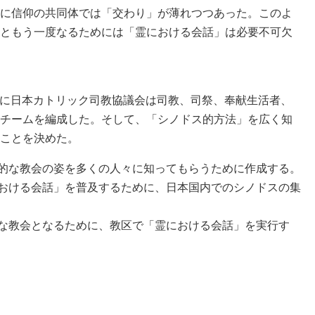
に信仰の共同体では「交わり」が薄れつつあった。このよ
ともう一度なるためには「霊における会話」は必要不可欠
の後に日本カトリック司教協議会は司教、司祭、奉献生活者、
チームを編成した。そして、「シノドス的方法」を広く知
ことを決めた。
的な教会の姿を多くの人々に知ってもらうために作成する。
おける会話」を普及するために、日本国内でのシノドスの集
な教会となるために、教区で「霊における会話」を実行す