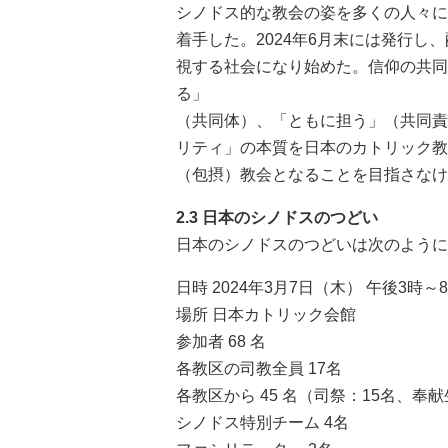
シノドス的な教会の姿を多くの人々に
着手した。2024年6月末には発行
視する社会になり始めた。信仰の共同
る」
（共同体）、「ともに担う」（共同責
リティ」の本質を日本のカトリック教
（包摂）教会となることを目指さなけ
2.3 日本のシノドスのつどい
日本のシノドスのつどいは次のように
日時 2024年3月7日（木） 午後3時
場所 日本カトリック会館
参加者 68 名
各教区の司教全員 17名
各教区から 45 名（司祭：15名、奉
シノドス特別チーム 4名