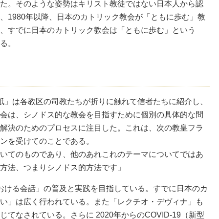
た。そのような姿勢はキリスト教徒ではない日本人から認
、1980年以降、日本のカトリック教会が「ともに歩む」教
、すでに日本のカトリック教会は「ともに歩む」という
る。
紙」は各教区の司教たちが折りに触れて信者たちに紹介し、
会は、シノドス的な教会を目指すために個別の具体的な問
解決のためのプロセスに注目した。これは、次の教皇フラ
ンを受けてのことである。
いてのものであり、他のあれこれのテーマについてではあ
方法、つまりシノドス的方法です」
おける会話」の普及と実践を目指している。すでに日本のカ
い」は広く行われている。また「レクチオ・デヴィナ」も
なされている。さらに 2020年からのCOVID-19（新型