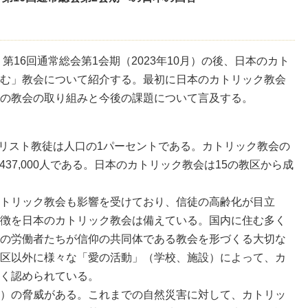
第16回通常総会第1会期（2023年10月）の後、日本のカト
む」教会について紹介する。最初に日本のカトリック教会
の教会の取り組みと今後の課題について言及する。
では、キリスト教徒は人口の1パーセントである。カトリック教会の
437,000人である。日本のカトリック教会は15の教区から成
トリック教会も影響を受けており、信徒の高齢化が目立
徴を日本のカトリック教会は備えている。国内に住む多く
の労働者たちが信仰の共同体である教会を形づくる大切な
区以外に様々な「愛の活動」（学校、施設）によって、カ
く認められている。
）の脅威がある。これまでの自然災害に対して、カトリッ