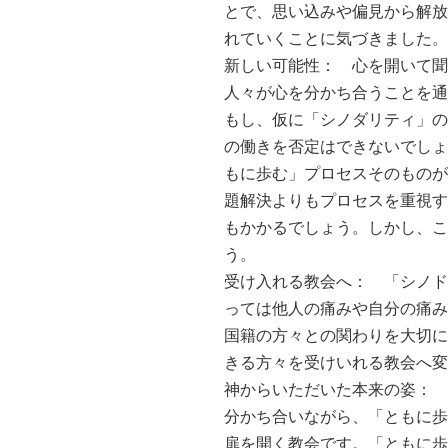
とで、思い込みや偏見から解放
れていくことに気づきました。
新しい可能性： 心を開いて聞
人々が心を分かち合うことを通
もし、仮に「シノダリティ」の
の働きを否定はできないでしょ
もに歩む」プロセスそのものが
題解決よりもプロセスを重視す
もかかるでしょう。しかし、こ
う。
受け入れる教会へ： 「シノド
っては他人の痛みや自分の痛み
国籍の方々との関わりを大切に
きる方々を受けいれる教会へ変
神からいただいた本来の姿： 
分かち合いながら、「ともに歩
扉を開く教会です。「ともに歩