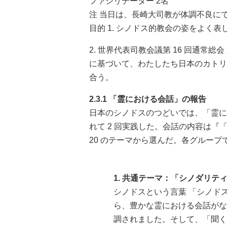
ファシリテーター 2名
注 当日は、長崎大司教が体調不良にて
目的 1. シノドス的教会の姿をよく
2. 世界代表司教会議第 16 回通常総
に基づいて、わたしたち日本のカトリ
合う。
2.3.1 「霊における会話」の報告
日本のシノドスのつどいでは、「霊に
れて 2 回実践した。会話の内容は『
20 のテーマから選んだ。各グルー
1. 共通テーマ：「シノダリテ
シノドスという言葉 「シノド
ら、豊かな霊における会話がな
調されました。そして、「聞く