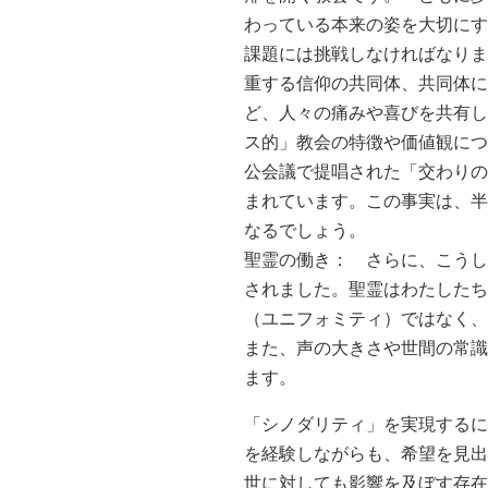
わっている本来の姿を大切にす
課題には挑戦しなければなりま
重する信仰の共同体、共同体に
ど、人々の痛みや喜びを共有し
ス的」教会の特徴や価値観につ
公会議で提唱された「交わりの
まれています。この事実は、半
なるでしょう。
聖霊の働き： さらに、こうし
されました。聖霊はわたしたち
（ユニフォミティ）ではなく、
また、声の大きさや世間の常識
ます。
「シノダリティ」を実現するに
を経験しながらも、希望を見出
世に対しても影響を及ぼす存在