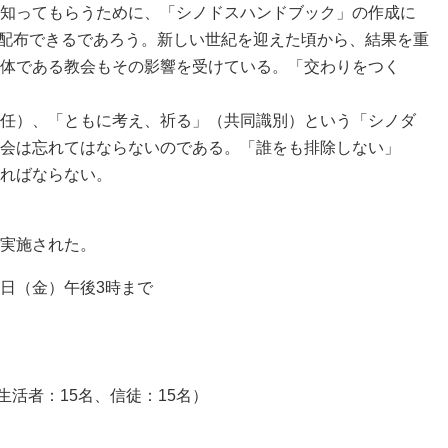
知ってもらうために、「シノドスハンドブック」の作成に
し、配布できるであろう。新しい世紀を迎えた頃から、結果を重
体である教会もその影響を受けている。「交わりをつく
任）、「ともに考え、祈る」（共同識別）という「シノダ
会は忘れてはならないのである。「誰をも排除しない」
ればならない。
実施された。
～8日（金）午後3時まで
献生活者：15名、信徒：15名）