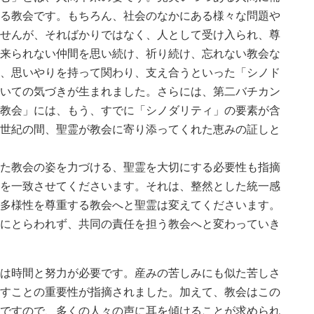
る教会です。もちろん、社会のなかにある様々な問題や
せんが、そればかりではなく、人として受け入られ、尊
来られない仲間を思い続け、祈り続け、忘れない教会な
、思いやりを持って関わり、支え合うといった「シノド
いての気づきが生まれました。さらには、第二バチカン
教会」には、もう、すでに「シノダリティ」の要素が含
世紀の間、聖霊が教会に寄り添ってくれた恵みの証しと
た教会の姿を力づける、聖霊を大切にする必要性も指摘
を一致させてくださいます。それは、整然とした統一感
多様性を尊重する教会へと聖霊は変えてくださいます。
にとらわれず、共同の責任を担う教会へと変わっていき
は時間と努力が必要です。産みの苦しみにも似た苦しさ
すことの重要性が指摘されました。加えて、教会はこの
ですので、多くの人々の声に耳を傾けることが求められ