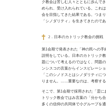
ク教会は苦しむ人々とともに歩んでき
められ、受け入れられている。これは
会を目指してきた結果である。つまり
「シノダリティ」を生きてきたのであ
2．日本のカトリック教会の挑戦
第1会期で発表された「神の民への手
説明をしている。日本のカトリック教
題について考えるのではなく、問題の
ンシスコの言葉からインスピレーショ
「このシノドスとはシノダリティにつ
りません。……重要なのは、考察する
そこで、第1会期で採用された「霊に
トリック教会ではみ言葉の「分かち合
多くの信仰の共同体で小グループを通じて