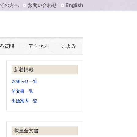
ての方へ
お問い合わせ
English
る質問
アクセス
こよみ
新着情報
お知らせ一覧
諸文書一覧
出版案内一覧
教皇全文書