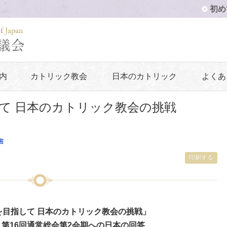
初め
内
カトリック教会
日本のカトリック
よくあ
て 日本のカトリック教会の挑戦
書
印刷する
を目指して 日本のカトリック教会の挑戦」
 第16回通常総会第2会期への日本の回答