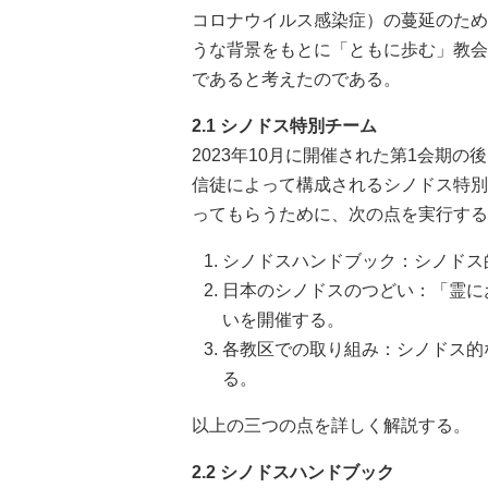
コロナウイルス感染症）の蔓延のため
うな背景をもとに「ともに歩む」教会
であると考えたのである。
2.1 シノドス特別チーム
2023年10月に開催された第1会期
信徒によって構成されるシノドス特別
ってもらうために、次の点を実行する
シノドスハンドブック：シノドス
日本のシノドスのつどい：「霊に
いを開催する。
各教区での取り組み：シノドス的
る。
以上の三つの点を詳しく解説する。
2.2 シノドスハンドブック