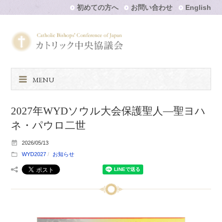
初めての方へ
お問い合わせ
English
MENU
2027年WYDソウル大会保護聖人―聖ヨハ
ネ・パウロ二世
2026/05/13
WYD2027
お知らせ