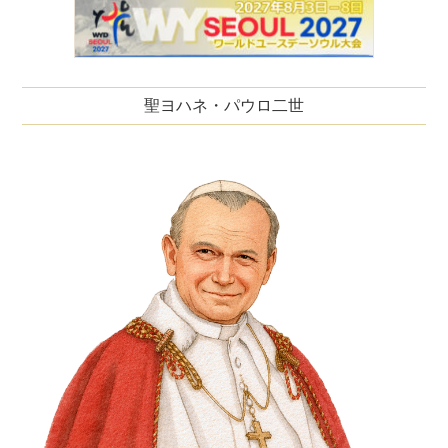
聖ヨハネ・パウロ二世