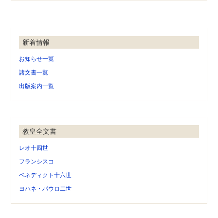
新着情報
お知らせ一覧
諸文書一覧
出版案内一覧
教皇全文書
レオ十四世
フランシスコ
ベネディクト十六世
ヨハネ・パウロ二世