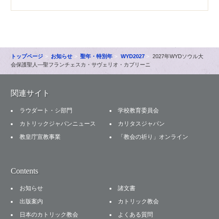
トップページ
お知らせ
聖年・特別年
WYD2027
2027年WYDソウル大
会保護聖人―聖フランチェスカ・サヴェリオ・カブリーニ
関連サイト
ラウダート・シ部門
学校教育委員会
カトリックジャパンニュース
カリタスジャパン
教皇庁宣教事業
「教会の祈り」オンライン
Contents
お知らせ
諸文書
出版案内
カトリック教会
日本のカトリック教会
よくある質問