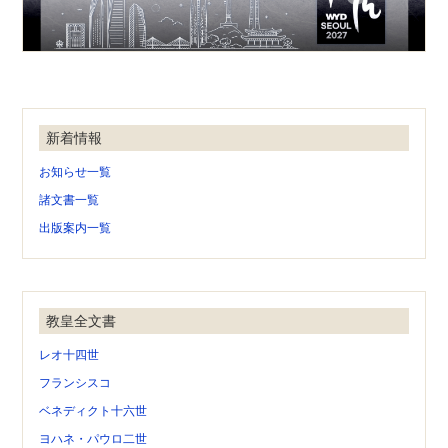
新着情報
お知らせ一覧
諸文書一覧
出版案内一覧
教皇全文書
レオ十四世
フランシスコ
ベネディクト十六世
ヨハネ・パウロ二世