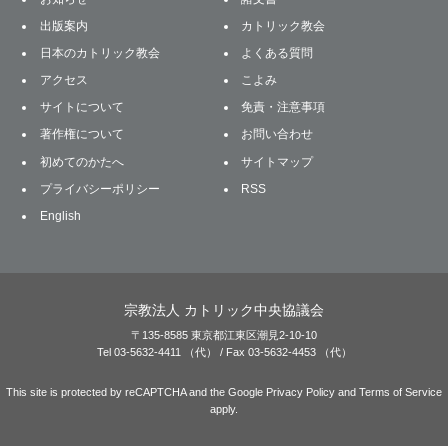
出版案内
カトリック教会
日本のカトリック教会
よくある質問
アクセス
こよみ
サイトについて
免責・注意事項
著作権について
お問い合わせ
初めてのかたへ
サイトマップ
プライバシーポリシー
RSS
English
宗教法人 カトリック中央協議会
〒135-8585 東京都江東区潮見2-10-10
Tel 03-5632-4411 （代） / Fax 03-5632-4453 （代）
This site is protected by reCAPTCHA and the Google
Privacy Policy
and
Terms of Service
apply.