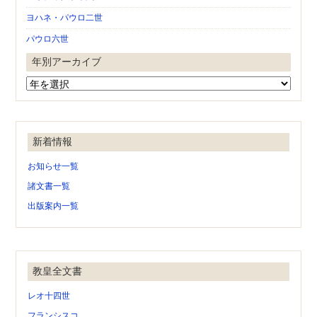
ヨハネ・パウロ二世
パウロ六世
年別アーカイブ
新着情報
お知らせ一覧
諸文書一覧
出版案内一覧
教皇全文書
レオ十四世
フランシスコ