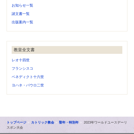
お知らせ一覧
諸文書一覧
出版案内一覧
教皇全文書
レオ十四世
フランシスコ
ベネディクト十六世
ヨハネ・パウロ二世
トップページ
カトリック教会
聖年・特別年
2023年ワールドユースデーリ
スボン大会