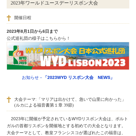
2023年ワールドユースデーリスボン大会
開催日程
2023年8月1日から6日まで
公式巡礼団の様子はこちらから！
お知らせ－
「2023WYD リスボン大会 NEWS」
大会テーマ:「マリアは出かけて、急いで山里に向かった」
(ルカによる福音書第１章 39節)
2023年に開催が予定されているWYDリスボン大会は、ポルト
ガルの首都リスボンを開催地とする初めての大会となります。
大会テーマとして、教皇フランシスコが選ばれたこの福音は、