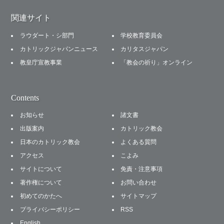
関連サイト
ラウダート・シ部門
学校教育委員会
カトリックジャパンニュース
カリタスジャパン
教皇庁宣教事業
「教会の祈り」オンライン
Contents
お知らせ
諸文書
出版案内
カトリック教会
日本のカトリック教会
よくある質問
アクセス
こよみ
サイトについて
免責・注意事項
著作権について
お問い合わせ
初めてのかたへ
サイトマップ
プライバシーポリシー
RSS
English