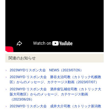
関連のお知らせ
2023WYDリスボン大会 NEWS（2023/07/26）
2023WYD リスボン大会 勝谷太治司教（カトリック札幌教
区）からのメッセージ、カテケージス動画（2023/07/07）
2023WYD リスボン大会 酒井俊弘補佐司教（カトリック大
阪大司教区）からのメッセージ、カテケージス動画
（2023/06/26）
2023WYD リスボン大会 成井大介司教（カトリック新潟教