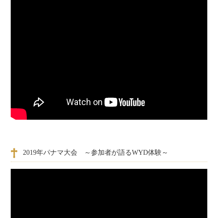
2019年パナマ大会 ～参加者が語るWYD体験～