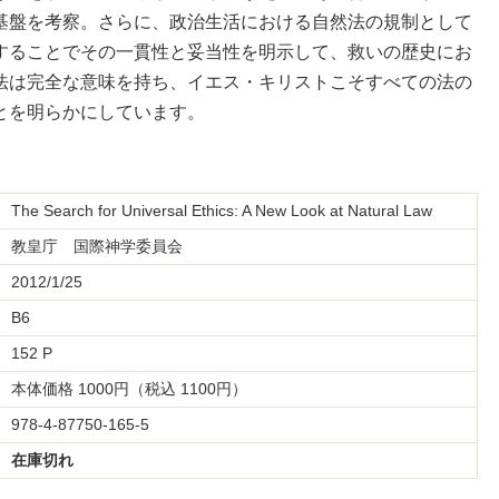
基盤を考察。さらに、政治生活における自然法の規制として
することでその一貫性と妥当性を明示して、救いの歴史にお
法は完全な意味を持ち、イエス・キリストこそすべての法の
とを明らかにしています。
The Search for Universal Ethics: A New Look at Natural Law
教皇庁 国際神学委員会
2012/1/25
B6
152 P
本体価格 1000円（税込 1100円）
978-4-87750-165-5
在庫切れ