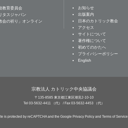
お知らせ
校教育委員会
出版案内
リタスジャパン
日本のカトリック教会
教会の祈り」オンライン
アクセス
サイトについて
著作権について
初めてのかたへ
プライバシーポリシー
English
宗教法人 カトリック中央協議会
〒135-8585 東京都江東区潮見2-10-10
Tel 03-5632-4411 （代） / Fax 03-5632-4453 （代）
site is protected by reCAPTCHA and the Google
Privacy Policy
and
Terms of Service