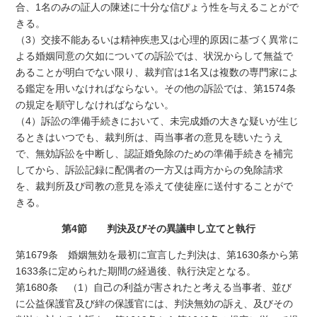
合、1名のみの証人の陳述に十分な信ぴょう性を与えることがで
きる。
（3）交接不能あるいは精神疾患又は心理的原因に基づく異常に
よる婚姻同意の欠如についての訴訟では、状況からして無益で
あることが明白でない限り、裁判官は1名又は複数の専門家によ
る鑑定を用いなければならない。その他の訴訟では、第1574条
の規定を順守しなければならない。
（4）訴訟の準備手続きにおいて、未完成婚の大きな疑いが生じ
るときはいつでも、裁判所は、両当事者の意見を聴いたうえ
で、無効訴訟を中断し、認証婚免除のための準備手続きを補完
してから、訴訟記録に配偶者の一方又は両方からの免除請求
を、裁判所及び司教の意見を添えて使徒座に送付することがで
きる。
第4節 判決及びその異議申し立てと執行
第1679条 婚姻無効を最初に宣言した判決は、第1630条から第
1633条に定められた期間の経過後、執行決定となる。
第1680条 （1）自己の利益が害されたと考える当事者、並び
に公益保護官及び絆の保護官には、判決無効の訴え、及びその