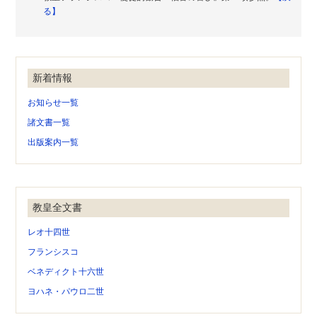
る】
新着情報
お知らせ一覧
諸文書一覧
出版案内一覧
教皇全文書
レオ十四世
フランシスコ
ベネディクト十六世
ヨハネ・パウロ二世