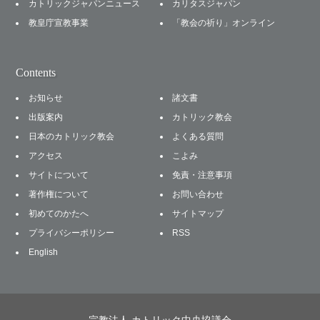
カトリックジャパンニュース
カリタスジャパン
教皇庁宣教事業
「教会の祈り」オンライン
Contents
お知らせ
諸文書
出版案内
カトリック教会
日本のカトリック教会
よくある質問
アクセス
こよみ
サイトについて
免責・注意事項
著作権について
お問い合わせ
初めてのかたへ
サイトマップ
プライバシーポリシー
RSS
English
宗教法人 カトリック中央協議会