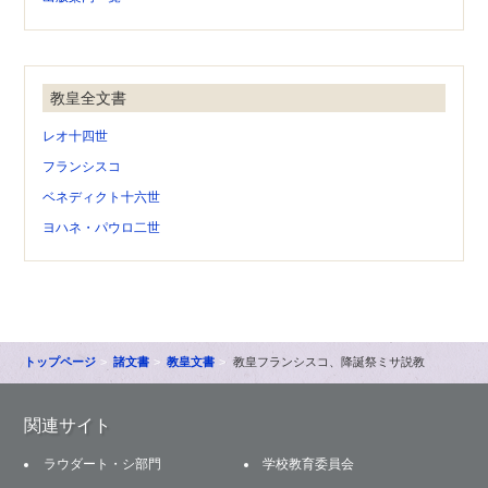
教皇全文書
レオ十四世
フランシスコ
ベネディクト十六世
ヨハネ・パウロ二世
トップページ
諸文書
教皇文書
教皇フランシスコ、降誕祭ミサ説教
関連サイト
ラウダート・シ部門
学校教育委員会