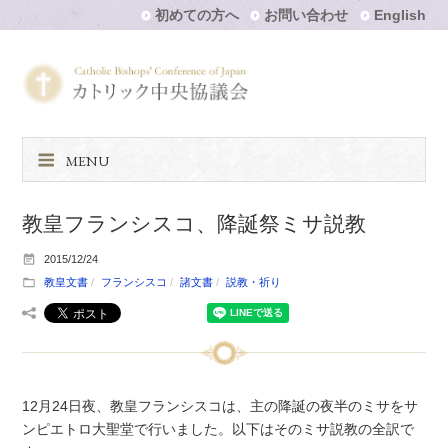
初めての方へ
お問い合わせ
English
MENU
教皇フランシスコ、降誕祭ミサ説教
2015/12/24
教皇文書
フランシスコ
諸文書
説教・祈り
12月24日夜、教皇フランシスコは、主の降誕の夜半のミサをサ
ンピエトロ大聖堂で行いました。以下はそのミサ説教の全訳で