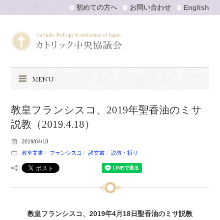
初めての方へ
お問い合わせ
English
MENU
教皇フランシスコ、2019年聖香油のミサ
説教（2019.4.18）
2019/04/18
教皇文書
フランシスコ
諸文書
説教・祈り
教皇フランシスコ、2019年4月18日聖香油のミサ説教