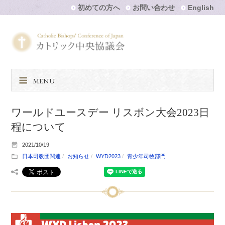
初めての方へ
お問い合わせ
English
MENU
ワールドユースデー リスボン大会2023日
程について
2021/10/19
日本司教団関連
お知らせ
WYD2023
青少年司牧部門