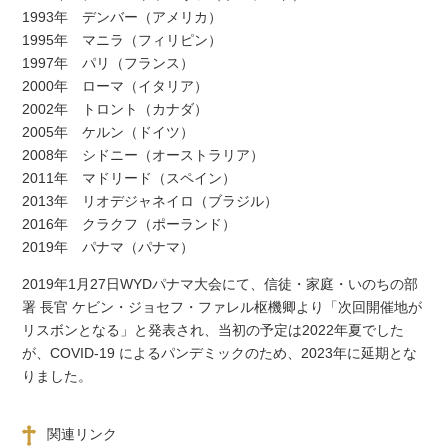
1993年 デンバー（アメリカ）
1995年 マニラ（フィリピン）
1997年 パリ（フランス）
2000年 ローマ（イタリア）
2002年 トロント（カナダ）
2005年 ケルン（ドイツ）
2008年 シドニー（オーストラリア）
2011年 マドリード（スペイン）
2013年 リオデジャネイロ（ブラジル）
2016年 クラクフ（ポーランド）
2019年 パナマ（パナマ）
2019年1月27日WYDパナマ大会にて、信徒・家庭・いのちの部
署 長官 ケビン・ジョセフ・ファレル枢機卿より「次回開催地が
リスボンとなる」と発表され、当初の予定は2022年夏でした
が、COVID-19 によるパンデミックのため、2023年に延期とな
りました。
関連リンク