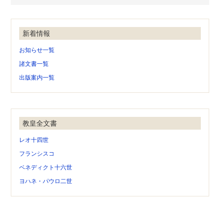
新着情報
お知らせ一覧
諸文書一覧
出版案内一覧
教皇全文書
レオ十四世
フランシスコ
ベネディクト十六世
ヨハネ・パウロ二世