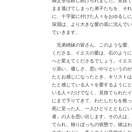
御父を信頼し続けられました。見捨て
まま逃げてしまった弟子たちを、それ
に、十字架に付けた人々をおゆるしに
深淵は、より大きな愛の底に沈んでい
ていきます。
兄弟姉妹の皆さん、このような愛、
くださる、イエスの愛は、石のように
へと変えてくださるでしょう。イエス
り添い、優しさ、思いやりというのが
たとお感じになったとき、キリストは
たと感じている人々を愛するようにと
いる人々だけでなく、見捨てられたイ
にまで下りてきて、わたしたちを救っ
死に至った人、一人ひとりとともにい
者」の人を思い出します。その人は、
てられ、独りぼっちの状態で。彼はわ