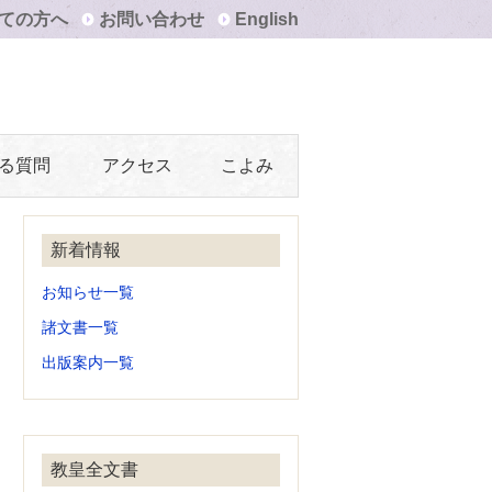
ての方へ
お問い合わせ
English
る質問
アクセス
こよみ
新着情報
お知らせ一覧
諸文書一覧
出版案内一覧
教皇全文書