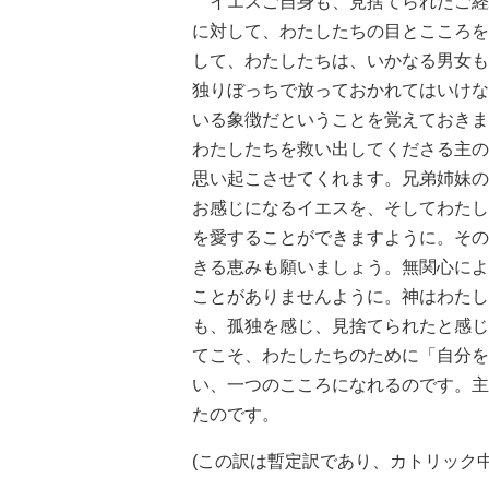
イエスご自身も、見捨てられたご経
に対して、わたしたちの目とこころを
して、わたしたちは、いかなる男女も
独りぼっちで放っておかれてはいけな
いる象徴だということを覚えておきま
わたしたちを救い出してくださる主の
思い起こさせてくれます。兄弟姉妹の
お感じになるイエスを、そしてわたし
を愛することができますように。その
きる恵みも願いましょう。無関心によ
ことがありませんように。神はわたし
も、孤独を感じ、見捨てられたと感じ
てこそ、わたしたちのために「自分を
い、一つのこころになれるのです。主
たのです。
(この訳は暫定訳であり、カトリック