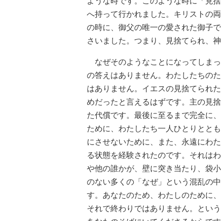
ような時です。このような時に「見捨
へ持って行かれました。キリストの両
の時に、御父の唯一の愛された御子で
さいました。つまり、見捨てられ、神
なぜそのようなことになってしまっ
の答えはありません。わたしたちのた
はありません。イエスの見捨てられた
めだったと言えるはずです。主の見捨
た代償です。最後に至るまで完全に、
ために、わたしたち一人ひとりととも
にさせないために、また、永遠にわた
る状態を経験されたのです。それはわ
や他の誰かが、壁に突き当たり、袋小
のない多くの「なぜ」という混乱の中
す。あなたのため、わたしのために、
それで終わりではありません。という