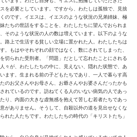
ています。わたし自身も、イエスに抱擁していただきた
スを必要としています。ですから、わたしは孤独で、見捨
くのです。イエスは、イエスのような状況の兄弟姉妹、極
妹たちの世話をすることを、わたしたちに望んでおられま
、そのような状況の人の数は増えています。以下のような
。路上で生活する貧しい立場に置かれた人。わたしたちは
す。もはやそれぞれの顔ではなく、数にされてしまった、
を切られた受刑者。「問題」だとして忘れたことにされる
人々が、わたしたちの中に、見えない、隠れた状態で、あ
います。生まれる前の子どもたちであり、一人で暮らす高
たのお父さんやお母さん、お爺さんやお婆さんだったかも
されているのです。訪ねてくる人のいない病気の人であっ
たり、内面の大きな虚無感を抱えて苦しむ若者たちであっ
意がありません。そうして、自殺以外の道を見出せなくな
られた人たちです。わたしたちの時代の「キリストたち」