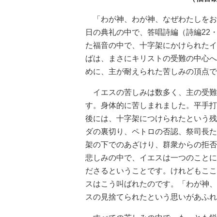
「わが神、わが神、なぜわたしをお見
日の典礼の中で、答唱詩編（詩編22
た福音の中で、十字架にかけられたイ
ばは、まさにキリストの受難の中心へ
めに、主が耐えられた苦しみの頂点で
イエスの苦しみは数多く、主の受難
す。身体的に苦しまれました。平手打
後には、十字架につけられたという残
ダの裏切り、ペトロの否認、祭司長た
架の下でのあざけり、群衆からの拒否
悲しみの中で、イエスは一つのことに
ださるということです。けれどもここ
スはこう叫ばれたのです。「わが神、
スの見捨てられたという思いがあふれ