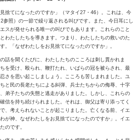
捨てになったのですか」（マタイ27・46）。これは、今
・2参照）の一節で繰り返される叫びです。また、今日耳にし
エスが発せられる唯一の叫びでもあります。これらのこと
とわたしたちを導きます。つまり、わたしたちの救いのた
す。「なぜわたしをお見捨てになったのですか」。
の話を聞くたびに、わたしたちのこころは刺し貫かれま
ちを受け、殴られ、鞭打たれ、いばらの冠を被らされ、最
忍さを思い起こしましょう。こころも苦しまれました。ユ
ちと民の長老たちによる糾弾、兵士たちからの侮辱、十字
、弟子たちの失態と逃走がありました。しかし、これらの
確信を持ち続けられました。それは、御父は寄り添ってく
で、考えられないことが起こりました。亡くなる前、イエ
わが神、なぜわたしをお見捨てになったのですか」。イエ
たのです。