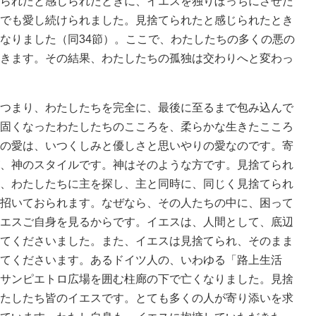
られたと感じられたときに、イエスを独りぼっちにさせた
でも愛し続けられました。見捨てられたと感じられたとき
なりました（同34節）。ここで、わたしたちの多くの悪の
きます。その結果、わたしたちの孤独は交わりへと変わっ
つまり、わたしたちを完全に、最後に至るまで包み込んで
固くなったわたしたちのこころを、柔らかな生きたこころ
の愛は、いつくしみと優しさと思いやりの愛なのです。寄
、神のスタイルです。神はそのような方です。見捨てられ
、わたしたちに主を探し、主と同時に、同じく見捨てられ
招いておられます。なぜなら、その人たちの中に、困って
エスご自身を見るからです。イエスは、人間として、底辺
てくださいました。また、イエスは見捨てられ、そのまま
てくださいます。あるドイツ人の、いわゆる「路上生活
サンピエトロ広場を囲む柱廊の下で亡くなりました。見捨
たしたち皆のイエスです。とても多くの人が寄り添いを求