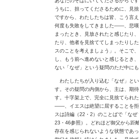
あなたのそばにいてくださるからです
うちに、担ってくださるために、見捨
ですから、わたしたちは皆、こう言え
何度も失敗をしてきました――、悲嘆
まったとき、見放されたと感じたり、
たり、他者を見捨ててしまったりした
スのことを考えましょう」。そこで、
し、もう前へ進めないと感じるとき、
ない「なぜ」という疑問のただ中にも
わたしたちが入り込む「なぜ」とい
す。その疑問の内側から、主は、期待
す。十字架上で、完全に見捨てられた
――、イエスは絶望に屈することを拒
スは詩編（22・2）のことばで「な
23・46参照）。どれほど御父から
存在を感じられないような状態であっ