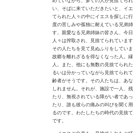
めていながら、多くの人が見捨てられ
い、そばに来ていただきたいと、イエ
てられた人々の中にイエスを探しに行
度の苦しみや孤独に耐えている兄弟姉
す。親愛なる兄弟姉妹の皆さん、今日
人々は搾取され、見捨てられています
その人たちを見て見ぬふりをしていま
故郷を離れざるを得なくなった人。縁
人。また、他にも無数の見捨てられた
るいは分かっていながら見捨てられて
齢者がそうです。その人たちは、あな
しれません。それが、施設で一人、残
たり、無視されている障がい者であっ
たり、誰も彼らの痛みの叫びを聞く用
るのです。わたしたちの時代の見捨て
です。