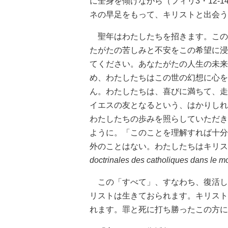
に全身を傾けながら（フィリ3・12-
ネの早足をもって、キリストと出会う
聖年はわたしたちを招きます。この
たがたの苦しみと不安をこの希望に浸
てください。あなたがたの人生の未来
め、わたしたちはこの世の幻想に心を
ん。わたしたちは、喜びに満ちて、走
イエスの友となるという、はかりしれ
わたしたちの歩みを照らしていただき
ように。「このことを理解すれば十分
外のことはない。わたしたちはキリス
doctrinales des catholiques dans le m
この「すべて」、すなわち、復活し
リストは生きておられます。キリスト
れます。罪と死に打ち勝ったこの方に