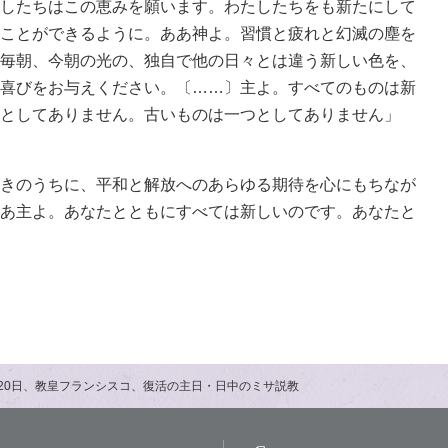
したちはこの恵みを願います。わたしたちをも新たにして
ことができるように。ああ神よ。習慣と疲れと幻滅の塵を
毎朝、今朝の光の、独自で他の日々とは違う新しい色を、
喜びをお与えください。〔……〕主よ。すべてのものは新
としてありません。古いものは一つとしてありません」
きのうちに、平和と解放へのあらゆる期待を心にもちなが
あ主よ。あなたとともにすべては新しいのです。あなたと
4月20日、教皇フランシスコ、復活の主日・日中のミサ説教