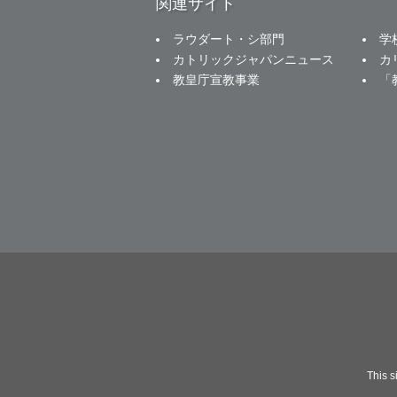
関連サイト
ラウダート・シ部門
学
カトリックジャパンニュース
カ
教皇庁宣教事業
「
This 