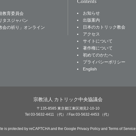
Contents
お知らせ
校教育委員会
出版案内
リタスジャパン
日本のカトリック教会
教会の祈り」オンライン
アクセス
サイトについて
著作権について
初めてのかたへ
プライバシーポリシー
English
宗教法人 カトリック中央協議会
〒135-8585 東京都江東区潮見2-10-10
Tel 03-5632-4411 （代） / Fax 03-5632-4453 （代）
site is protected by reCAPTCHA and the Google
Privacy Policy
and
Terms of Service