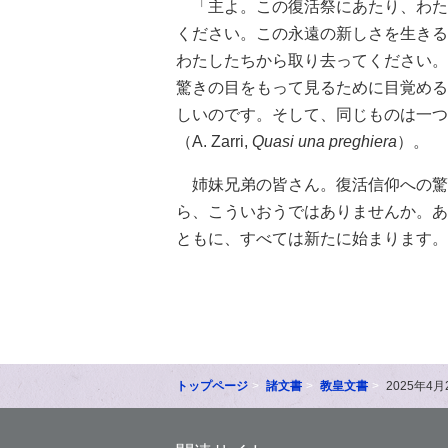
「主よ。この復活祭にあたり、わた
ください。この永遠の新しさを生きる
わたしたちから取り去ってください。
驚きの目をもって見るために目覚める
しいのです。そして、同じものは一つ
（A. Zarri,
Quasi una preghiera
）。
姉妹兄弟の皆さん。復活信仰への驚
ら、こういおうではありませんか。あ
ともに、すべては新たに始まります。
トップページ
諸文書
教皇文書
2025年