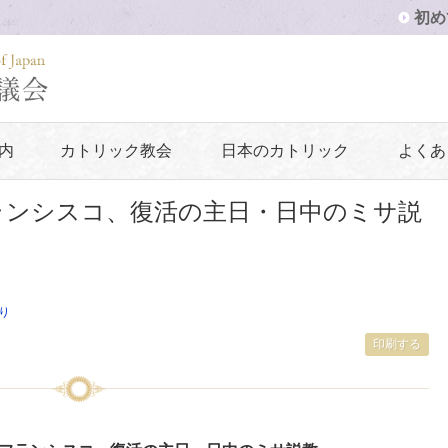
初め
内
カトリック教会
日本のカトリック
よくあ
皇フランシスコ、復活の主日・日中のミサ説
り
印刷する