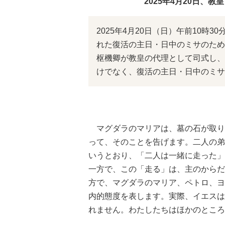
2025年4月20日、
2025年4月20日（日）午前10時
れた復活の主日・日中のミサのため
枢機卿が教皇の代理として司式し、
けでなく、復活の主日・日中のミサ
マグダラのマリアは、墓の石が取り
って、そのことを告げます。二人の弟
いうとおり、「二人は一緒に走った」
一方で、この「走る」は、主のからだ
方で、マグダラのマリア、ペトロ、ヨ
内的態度を表します。実際、イエスは
れません。わたしたちはほかのところ