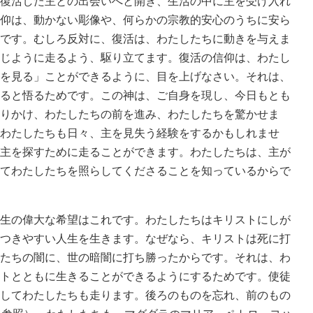
復活した主との出会いへと開き、生活の中に主を受け入れ
仰は、動かない彫像や、何らかの宗教的安心のうちに安ら
です。むしろ反対に、復活は、わたしたちに動きを与えま
じように走るよう、駆り立てます。復活の信仰は、わたし
を見る」ことができるように、目を上げなさい。それは、
ると悟るためです。この神は、ご自身を現し、今日もとも
りかけ、わたしたちの前を進み、わたしたちを驚かせま
わたしたちも日々、主を見失う経験をするかもしれませ
主を探すために走ることができます。わたしたちは、主が
てわたしたちを照らしてくださることを知っているからで
生の偉大な希望はこれです。わたしたちはキリストにしが
つきやすい人生を生きます。なぜなら、キリストは死に打
たちの闇に、世の暗闇に打ち勝ったからです。それは、わ
トとともに生きることができるようにするためです。使徒
してわたしたちも走ります。後ろのものを忘れ、前のもの