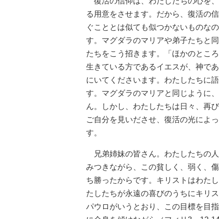
復活の信仰は、わたしたちの心を、
る用意をさせます。だから、復活の信
ぐこととは似ても似つかないものなの
す。マグダラのマリアや弟子たちと同
たちをこう招きます。「ほかのところ
生きている方であるイエスが、神であ
にいてくださいます。わたしたちに語
す。マグダラのマリアと同じように、
ん。しかし、わたしたちは日々、再び
ご自分を見いださせ、復活の光によっ
す。
兄弟姉妹の皆さん。わたしたちの人
みつきながら、この貧しく、弱く、傷
ち勝ったからです。キリストはわたし
たしたちが永遠の喜びのうちにキリス
パウロがいうとおり、この目標を目指