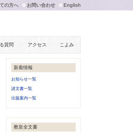
ての方へ
お問い合わせ
English
る質問
アクセス
こよみ
新着情報
お知らせ一覧
諸文書一覧
出版案内一覧
教皇全文書