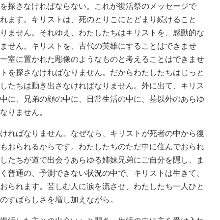
を探さなければならない。これが復活祭のメッセージで
れます。キリストは、死のとりこにとどまり続けること
りません。それゆえ、わたしたちはキリストを、感動的な
ません。キリストを、古代の英雄にすることはできませ
一室に置かれた彫像のようなものと考えることはできませ
トを探さなければなりません。だからわたしたちはじっと
したちは動き出さなければなりません。外に出て、キリス
中に、兄弟の顔の中に、日常生活の中に、墓以外のあらゆ
なりません。
ければなりません。なぜなら、キリストが死者の中から復
もおられるからです。わたしたちのただ中に住んでおられ
したちが道で出会うあらゆる姉妹兄弟にご自分を隠し、ま
く普通の、予測できない状況の中で。キリストは生きて、
おられます。苦しむ人に涙を流させ、わたしたち一人ひと
のすばらしさを増し加えながら。