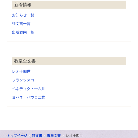
新着情報
お知らせ一覧
諸文書一覧
出版案内一覧
教皇全文書
レオ十四世
フランシスコ
ベネディクト十六世
ヨハネ・パウロ二世
トップページ
諸文書
教皇文書
レオ十四世