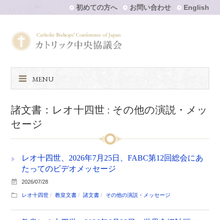
初めての方へ
お問い合わせ
English
MENU
諸文書：レオ十四世 : その他の演説・メッ
セージ
レオ十四世、2026年7月25日、FABC第12回総会にあ
たってのビデオメッセージ
2026/07/28
レオ十四世
教皇文書
諸文書
その他の演説・メッセージ