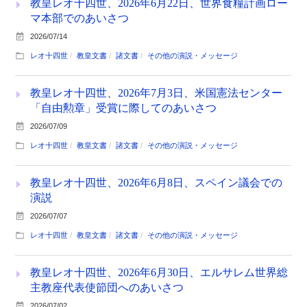
教皇レオ十四世、2026年6月22日、世界食糧計画ロー
マ本部でのあいさつ
2026/07/14
レオ十四世
教皇文書
諸文書
その他の演説・メッセージ
教皇レオ十四世、2026年7月3日、米国憲法センター
「自由勲章」受賞に際してのあいさつ
2026/07/09
レオ十四世
教皇文書
諸文書
その他の演説・メッセージ
教皇レオ十四世、2026年6月8日、スペイン議会での
演説
2026/07/07
レオ十四世
教皇文書
諸文書
その他の演説・メッセージ
教皇レオ十四世、2026年6月30日、エルサレム世界総
主教座代表使節団へのあいさつ
2026/07/02