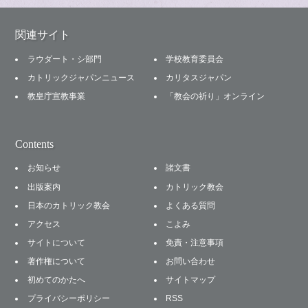
関連サイト
ラウダート・シ部門
学校教育委員会
カトリックジャパンニュース
カリタスジャパン
教皇庁宣教事業
「教会の祈り」オンライン
Contents
お知らせ
諸文書
出版案内
カトリック教会
日本のカトリック教会
よくある質問
アクセス
こよみ
サイトについて
免責・注意事項
著作権について
お問い合わせ
初めてのかたへ
サイトマップ
プライバシーポリシー
RSS