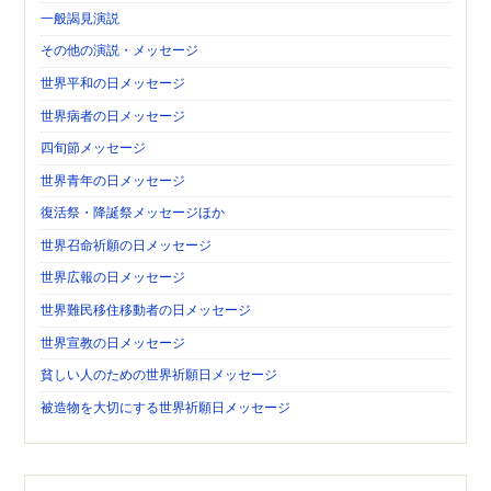
一般謁見演説
その他の演説・メッセージ
世界平和の日メッセージ
世界病者の日メッセージ
四旬節メッセージ
世界青年の日メッセージ
復活祭・降誕祭メッセージほか
世界召命祈願の日メッセージ
世界広報の日メッセージ
世界難民移住移動者の日メッセージ
世界宣教の日メッセージ
貧しい人のための世界祈願日メッセージ
被造物を大切にする世界祈願日メッセージ