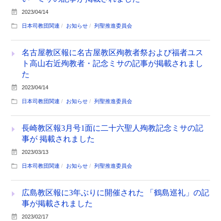
2023/04/14
日本司教団関連
お知らせ
列聖推進委員会
名古屋教区報に名古屋教区殉教者祭および福者ユス
ト高山右近殉教者・記念ミサの記事が掲載されまし
た
2023/04/14
日本司教団関連
お知らせ
列聖推進委員会
長崎教区報3月号1面に二十六聖人殉教記念ミサの記
事が 掲載されました
2023/03/13
日本司教団関連
お知らせ
列聖推進委員会
広島教区報に3年ぶりに開催された 「鶴島巡礼」の記
事が掲載されました
2023/02/17