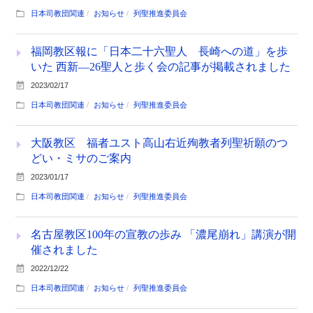
日本司教団関連
お知らせ
列聖推進委員会
福岡教区報に「日本二十六聖人 長崎への道」を歩
いた 西新―26聖人と歩く会の記事が掲載されました
2023/02/17
日本司教団関連
お知らせ
列聖推進委員会
大阪教区 福者ユスト高山右近殉教者列聖祈願のつ
どい・ミサのご案内
2023/01/17
日本司教団関連
お知らせ
列聖推進委員会
名古屋教区100年の宣教の歩み 「濃尾崩れ」講演が開
催されました
2022/12/22
日本司教団関連
お知らせ
列聖推進委員会