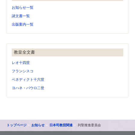
お知らせ一覧
諸文書一覧
出版案内一覧
教皇全文書
レオ十四世
フランシスコ
ベネディクト十六世
ヨハネ・パウロ二世
トップページ
お知らせ
日本司教団関連
列聖推進委員会