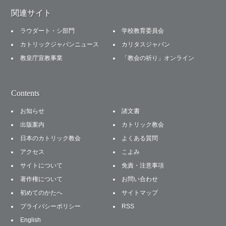
関連サイト
ラウダート・シ部門
学校教育委員会
カトリックジャパンニュース
カリタスジャパン
教皇庁宣教事業
「教会の祈り」オンライン
Contents
お知らせ
諸文書
出版案内
カトリック教会
日本のカトリック教会
よくある質問
アクセス
こよみ
サイトについて
免責・注意事項
著作権について
お問い合わせ
初めてのかたへ
サイトマップ
プライバシーポリシー
RSS
English