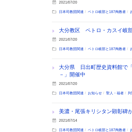
2021/07/20
日本司教団関連
ペトロ岐部と187殉教者
大分教区 ペトロ・カスイ岐
2021/07/20
日本司教団関連
ペトロ岐部と187殉教者
大分県 日出町歴史資料館で「
－」開催中
2021/07/20
日本司教団関連
お知らせ
聖人・福者
列
美濃・尾張キリシタン顕彰碑
2021/07/14
日本司教団関連
ペトロ岐部と187殉教者