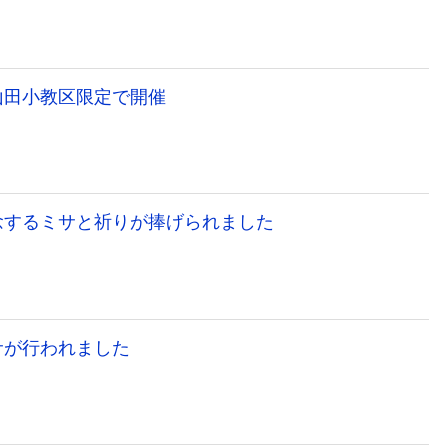
山田小教区限定で開催
念するミサと祈りが捧げられました
サが行われました