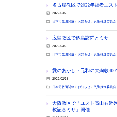
名古屋教区で2022年福者ユ
2022/03/23
日本司教団関連
お知らせ
列聖推進委員会
広島教区で鶴島訪問とミサ
2022/03/23
日本司教団関連
お知らせ
列聖推進委員会
愛のあかし・元和の大殉教400
2022/02/18
日本司教団関連
お知らせ
列聖推進委員会
大阪教区で「ユスト高山右近列
教記念ミサ」開催