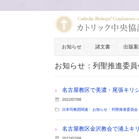
お知らせ
諸文書
出版案
お知らせ：列聖推進委員
名古屋教区で美濃・尾張キリ
2022/07/08
日本司教団関連
お知らせ
列聖推進委員会
名古屋教区金沢教会で浦上キ
2022/07/08