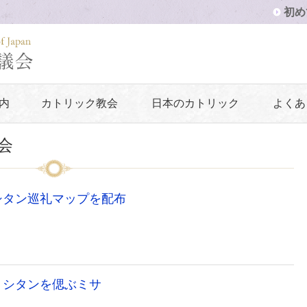
初め
内
カトリック教会
日本のカトリック
よくあ
会
シタン巡礼マップを配布
リシタンを偲ぶミサ