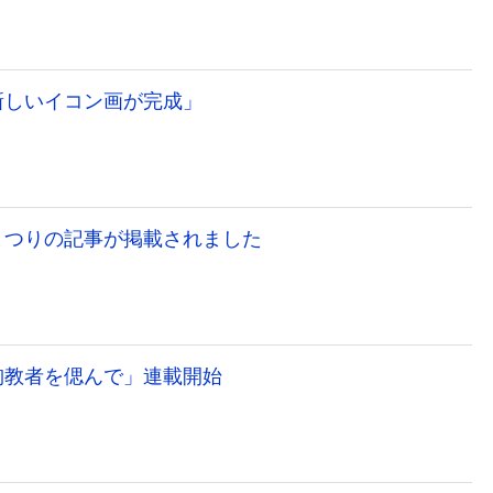
新しいイコン画が完成」
まつりの記事が掲載されました
殉教者を偲んで」連載開始