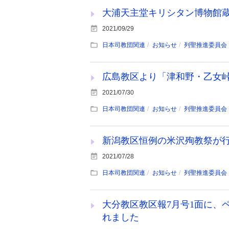
大浦天主堂キリシタン博物館
2021/09/29
日本司教団関連
お知らせ
列聖推進委員会
広島教区より「津和野・乙女
2021/07/30
日本司教団関連
お知らせ
列聖推進委員会
新潟教区恒例の米沢殉教祭が
2021/07/28
日本司教団関連
お知らせ
列聖推進委員会
大分教区教区報7月号1面に、
れました