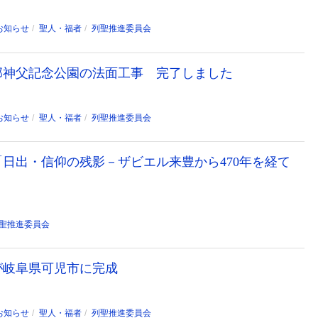
お知らせ
聖人・福者
列聖推進委員会
部神父記念公園の法面工事 完了しました
お知らせ
聖人・福者
列聖推進委員会
日出・信仰の残影－ザビエル来豊から470年を経て
聖推進委員会
が岐阜県可児市に完成
お知らせ
聖人・福者
列聖推進委員会