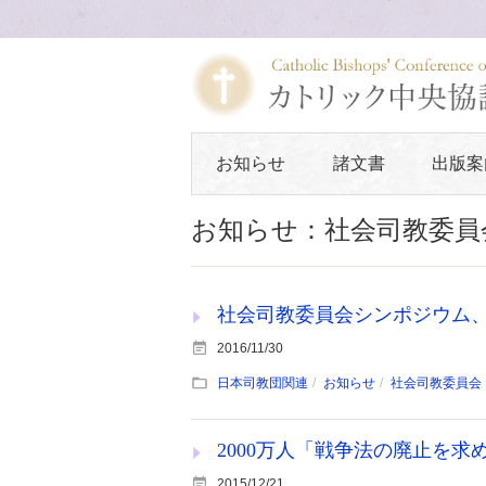
お知らせ
諸文書
出版案
お知らせ：社会司教委員
社会司教委員会シンポジウム、1
2016/11/30
日本司教団関連
お知らせ
社会司教委員会
2000万人「戦争法の廃止を
2015/12/21