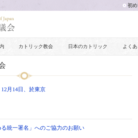
初め
内
カトリック教会
日本のカトリック
よくあ
会
2月14日、於東京
求める統一署名」へのご協力のお願い