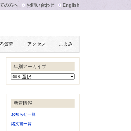
ての方へ
お問い合わせ
English
る質問
アクセス
こよみ
年別アーカイブ
新着情報
お知らせ一覧
諸文書一覧