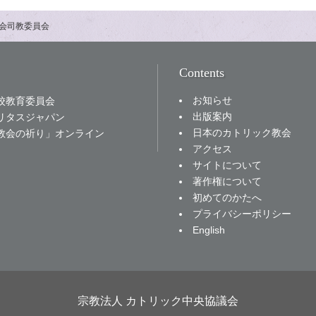
会司教委員会
Contents
お知らせ
校教育委員会
出版案内
リタスジャパン
日本のカトリック教会
教会の祈り」オンライン
アクセス
サイトについて
著作権について
初めてのかたへ
プライバシーポリシー
English
宗教法人 カトリック中央協議会