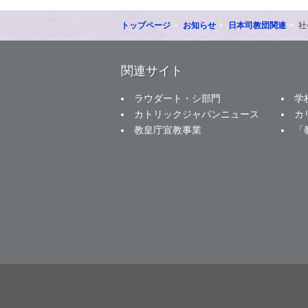
トップページ
お知らせ
日本司教団関連
社
関連サイト
ラウダート・シ部門
学
カトリックジャパンニュース
カ
教皇庁宣教事業
「