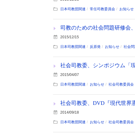
日本司教団関連
常任司教委員会
お知らせ
司教のための社会問題研修会
2015/12/15
日本司教団関連
反原発
お知らせ
社会問
社会司教委、シンポジウム「
2015/04/07
日本司教団関連
お知らせ
社会司教委員会
社会司教委、DVD『現代世界
2014/09/18
日本司教団関連
お知らせ
社会司教委員会