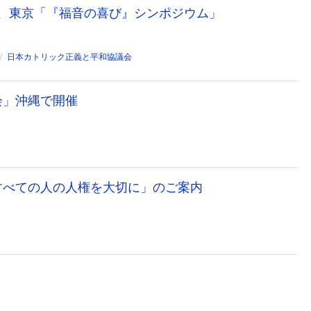
日、東京「『福音の喜び』シンポジウム」
日本カトリック正義と平和協議会
会」沖縄で開催
すべての人の人権を大切に」のご案内