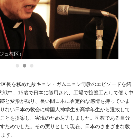
ジュ教区）
教区長を務めた故キョン・ガムニョン司教のエピソードを紹
大戦中、15歳で日本に徴用され、工場で旋盤工として働く中
跡と変形が残り、長い間日本に否定的な感情を持っていま
りない日本の教会に韓国人神学生を高学年生から選抜して
ことを提案し、実現のため尽力しました。司教である自分
すためでした。その実りとして現在、日本のさまざまな教
います。