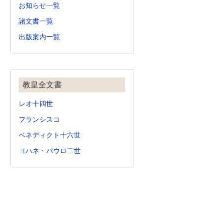
お知らせ一覧
諸文書一覧
出版案内一覧
教皇全文書
レオ十四世
フランシスコ
ベネディクト十六世
ヨハネ・パウロ二世