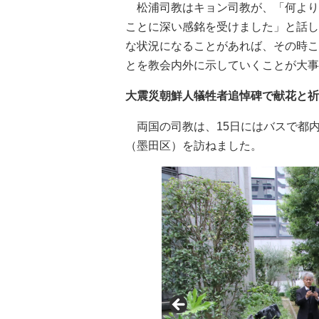
松浦司教はキョン司教が、「何より
ことに深い感銘を受けました」と話し
な状況になることがあれば、その時こ
とを教会内外に示していくことが大事
大震災朝鮮人犠牲者追悼碑で献花と祈
両国の司教は、15日にはバスで都
（墨田区）を訪ねました。