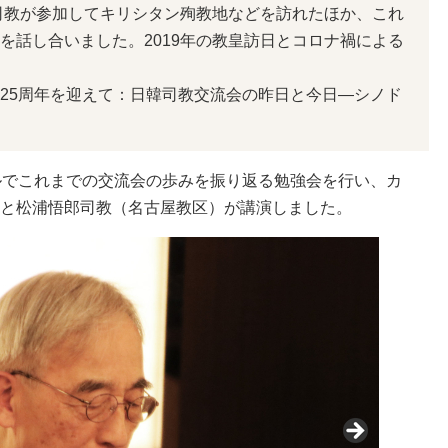
司教が参加してキリシタン殉教地などを訪れたほか、これ
を話し合いました。2019年の教皇訪日とコロナ禍による
25周年を迎えて：日韓司教交流会の昨日と今日―シノド
ルでこれまでの交流会の歩みを振り返る勉強会を行い、カ
と松浦悟郎司教（名古屋教区）が講演しました。