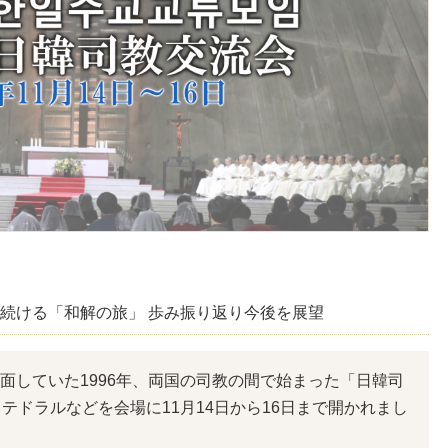
に続ける「和解の旅」 歩み振り返り今後を展望
していた1996年、両国の司教の間で始まった「日韓司
テドラルなどを会場に11月14日から16日まで開かれまし