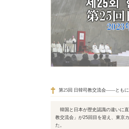
第25回 日韓司教交流会――とも
韓国と日本が歴史認識の違いに直面
教交流会」が25回目を迎え、東京カ
た。