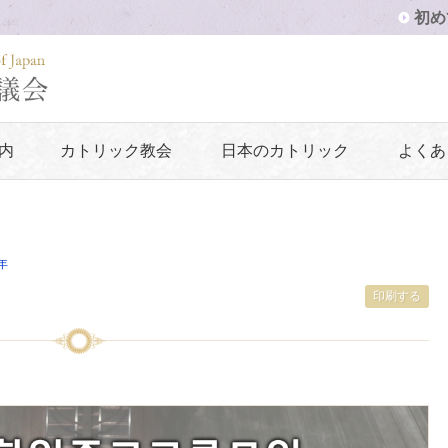
初め
内
カトリック教会
日本のカトリック
よくあ
年
印刷する