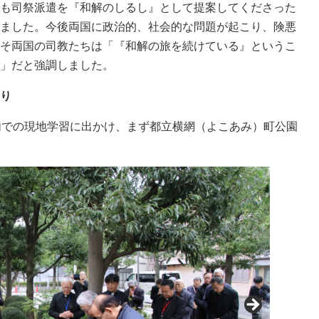
も司祭派遣を『和解のしるし』として提案してくださった
ました。今後両国に政治的、社会的な問題が起こり、険悪
そ両国の司教たちは「『和解の旅を続けている』というこ
」だと強調しました。
り
内での現地学習に出かけ、まず都立横網（よこあみ）町公園