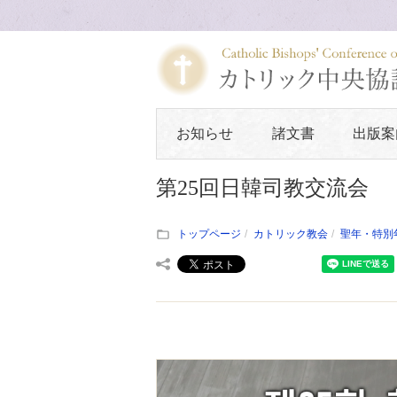
お知らせ
諸文書
出版案
第25回日韓司教交流会
トップページ
カトリック教会
聖年・特別