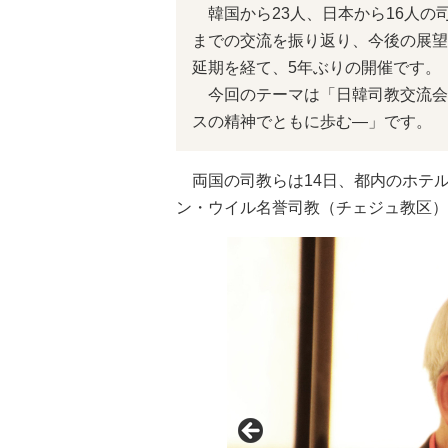
韓国から23人、日本から16人の
までの交流を振り返り、今後の展望
延期を経て、5年ぶりの開催です。
今回のテーマは「日韓司教交流会
スの精神でともに歩む―」です。
両国の司教らは14日、都内のホテ
ン・ウイル名誉司教（チェジュ教区）