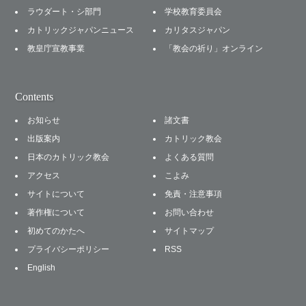
ラウダート・シ部門
学校教育委員会
カトリックジャパンニュース
カリタスジャパン
教皇庁宣教事業
「教会の祈り」オンライン
Contents
お知らせ
諸文書
出版案内
カトリック教会
日本のカトリック教会
よくある質問
アクセス
こよみ
サイトについて
免責・注意事項
著作権について
お問い合わせ
初めてのかたへ
サイトマップ
プライバシーポリシー
RSS
English