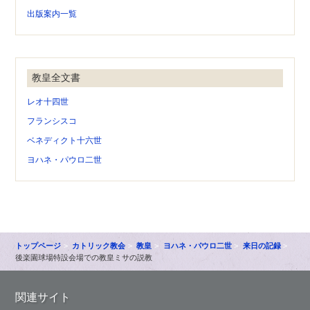
出版案内一覧
教皇全文書
レオ十四世
フランシスコ
ベネディクト十六世
ヨハネ・パウロ二世
トップページ
カトリック教会
教皇
ヨハネ・パウロ二世
来日の記録
後楽園球場特設会場での教皇ミサの説教
関連サイト