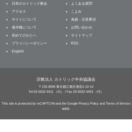
日本のカトリック教会
よくある質問
アクセス
こよみ
サイトについて
免責・注意事項
著作権について
お問い合わせ
初めてのかたへ
サイトマップ
プライバシーポリシー
RSS
English
宗教法人 カトリック中央協議会
〒135-8585 東京都江東区潮見2-10-10
Tel 03-5632-4411 （代） / Fax 03-5632-4453 （代）
This site is protected by reCAPTCHA and the Google
Privacy Policy
and
Terms of Service
apply.