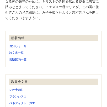
なる神の栄光のために、キリストのみ国を広める使命に忠実に
踏みとどまってください。イエズスの母マリアが、この国に住
む皆さんの兄弟姉妹に、み子を知らせようと志す皆さんを助け
てくださいますように。
新着情報
お知らせ一覧
諸文書一覧
出版案内一覧
教皇全文書
レオ十四世
フランシスコ
ベネディクト十六世