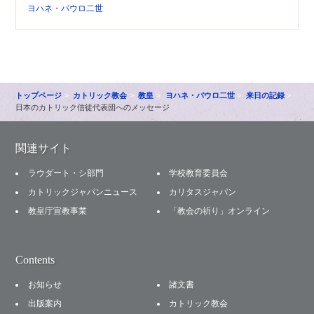
ヨハネ・パウロ二世
トップページ
カトリック教会
教皇
ヨハネ・パウロ二世
来日の記録
日本のカトリック信徒代表団へのメッセージ
関連サイト
ラウダート・シ部門
学校教育委員会
カトリックジャパンニュース
カリタスジャパン
教皇庁宣教事業
「教会の祈り」オンライン
Contents
お知らせ
諸文書
出版案内
カトリック教会