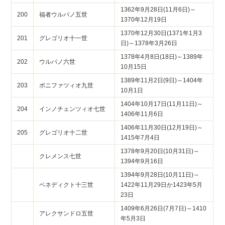
1362年9月28日(11月6日)～
200
福者ウルバノ五世
1370年12月19日
1370年12月30日(1371年1月3
201
グレゴリオ十一世
日)～1378年3月26日
1378年4月8日(18日)～1389年
202
ウルバノ六世
10月15日
1389年11月2日(9日)～1404年
203
ボニファツィオ九世
10月1日
1404年10月17日(11月11日)～
204
インノチェンツィオ七世
1406年11月6日
1406年11月30日(12月19日)～
205
グレゴリオ十二世
1415年7月4日
1378年9月20日(10月31日)～
クレメンス七世
1394年9月16日
1394年9月28日(10月11日)～
ベネディクト十三世
1422年11月29日か1423年5月
23日
1409年6月26日(7月7日)～1410
アレクサンドロ五世
年5月3日