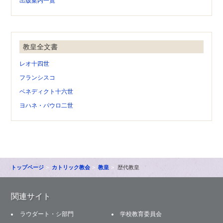
出版案内一覧
教皇全文書
レオ十四世
フランシスコ
ベネディクト十六世
ヨハネ・パウロ二世
トップページ
カトリック教会
教皇
歴代教皇
関連サイト
ラウダート・シ部門
学校教育委員会