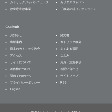
カトリックジャパンニュース
カリタスジャパン
教皇庁宣教事業
「教会の祈り」オンライン
Contents
お知らせ
諸文書
出版案内
カトリック教会
日本のカトリック教会
よくある質問
アクセス
こよみ
サイトについて
免責・注意事項
著作権について
お問い合わせ
初めてのかたへ
サイトマップ
プライバシーポリシー
RSS
English