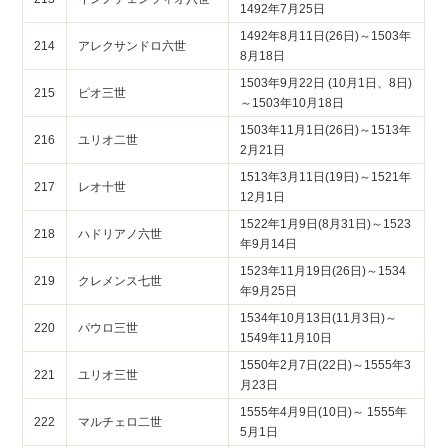
1492年7月25日
1492年8月11日(26日)～1503年
214
アレクサンドロ六世
8月18日
1503年9月22日 (10月1日、8日)
215
ピオ三世
～1503年10月18日
1503年11月1日(26日)～1513年
216
ユリオ二世
2月21日
1513年3月11日(19日)～1521年
217
レオ十世
12月1日
1522年1月9日(8月31日)～1523
218
ハドリアノ六世
年9月14日
1523年11月19日(26日)～1534
219
クレメンス七世
年9月25日
1534年10月13日(11月3日)～
220
パウロ三世
1549年11月10日
1550年2月7日(22日)～1555年3
221
ユリオ三世
月23日
1555年4月9日(10日)～ 1555年
222
マルチェロ二世
5月1日