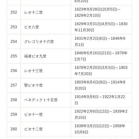
8月20日
1823年9月28日(10月5日)～
252
レオ十二世
1829年2月10日
1829年3月31日(4月5日)～1830
253
ピオ八世
年11月30日
1831年2月2日(6日)～1846年6
254
グレゴリオ十六世
月1日
1846年6月16日(21日)～1878年
255
福者ピオ九世
2月7日
1878年2月20日(3月3日)～1903
256
レオ十三世
年7月20日
1903年8月4日(9日)～1914年8
257
聖ピオ十世
月20日
1914年9月6日～1922年1月22
258
ベネディクト十五世
日
1922年2月6日(12日)～1939年2
259
ピオ十一世
月10日
1939年3月2日(12日)～1958年
260
ピオ十二世
10月9日