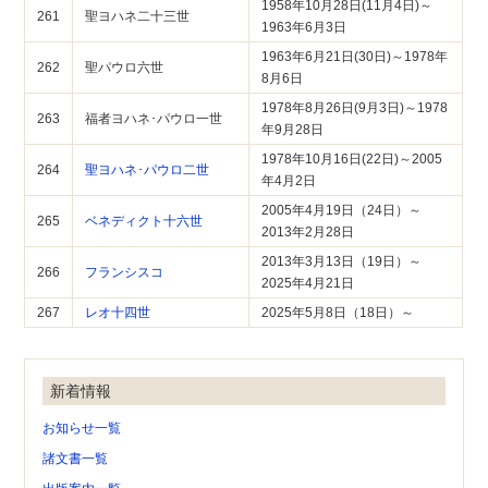
1958年10月28日(11月4日)～
261
聖ヨハネ二十三世
1963年6月3日
1963年6月21日(30日)～1978年
262
聖パウロ六世
8月6日
1978年8月26日(9月3日)～1978
263
福者ヨハネ･パウロ一世
年9月28日
1978年10月16日(22日)～2005
264
聖ヨハネ･パウロ二世
年4月2日
2005年4月19日（24日）～
265
ベネディクト十六世
2013年2月28日
2013年3月13日（19日）～
266
フランシスコ
2025年4月21日
267
レオ十四世
2025年5月8日（18日）～
新着情報
お知らせ一覧
諸文書一覧