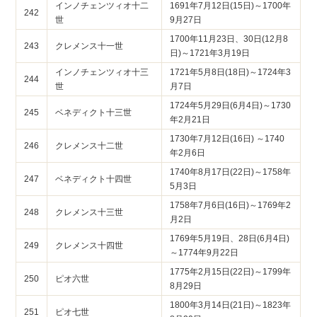
インノチェンツィオ十二
1691年7月12日(15日)～1700年
242
世
9月27日
1700年11月23日、30日(12月8
243
クレメンス十一世
日)～1721年3月19日
インノチェンツィオ十三
1721年5月8日(18日)～1724年3
244
世
月7日
1724年5月29日(6月4日)～1730
245
ベネディクト十三世
年2月21日
1730年7月12日(16日) ～1740
246
クレメンス十二世
年2月6日
1740年8月17日(22日)～1758年
247
ベネディクト十四世
5月3日
1758年7月6日(16日)～1769年2
248
クレメンス十三世
月2日
1769年5月19日、28日(6月4日)
249
クレメンス十四世
～1774年9月22日
1775年2月15日(22日)～1799年
250
ピオ六世
8月29日
1800年3月14日(21日)～1823年
251
ピオ七世