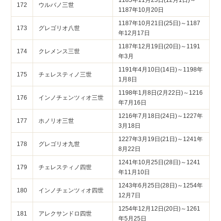
172
ウルバノ三世
1187年10月20日
1187年10月21日(25日)～1187
173
グレゴリオ八世
年12月17日
1187年12月19日(20日)～1191
174
クレメンス三世
年3月
1191年4月10日(14日)～1198年
175
チェレスティノ三世
1月8日
1198年1月8日(2月22日)～1216
176
インノチェンツィオ三世
年7月16日
1216年7月18日(24日)～1227年
177
ホノリオ三世
3月18日
1227年3月19日(21日)～1241年
178
グレゴリオ九世
8月22日
1241年10月25日(28日)～1241
179
チェレスティノ四世
年11月10日
1243年6月25日(28日)～1254年
180
インノチェンツィオ四世
12月7日
1254年12月12日(20日)～1261
181
アレクサンドロ四世
年5月25日