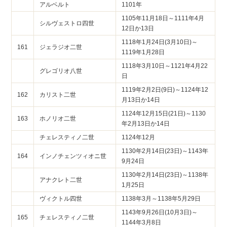
アルベルト
1101年
1105年11月18日～1111年4月
シルヴェストロ四世
12日か13日
1118年1月24日(3月10日)～
161
ジェラジオ二世
1119年1月28日
1118年3月10日～1121年4月22
グレゴリオ八世
日
1119年2月2日(9日)～1124年12
162
カリスト二世
月13日か14日
1124年12月15日(21日)～1130
163
ホノリオ二世
年2月13日か14日
チェレスティノ二世
1124年12月
1130年2月14日(23日)～1143年
164
インノチェンツィオニ世
9月24日
1130年2月14日(23日)～1138年
アナクレト二世
1月25日
ヴィクトル四世
1138年3月～1138年5月29日
1143年9月26日(10月3日)～
165
チェレスティノ二世
1144年3月8日