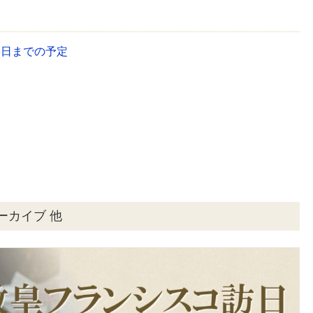
3日までの予定
ーカイブ 他