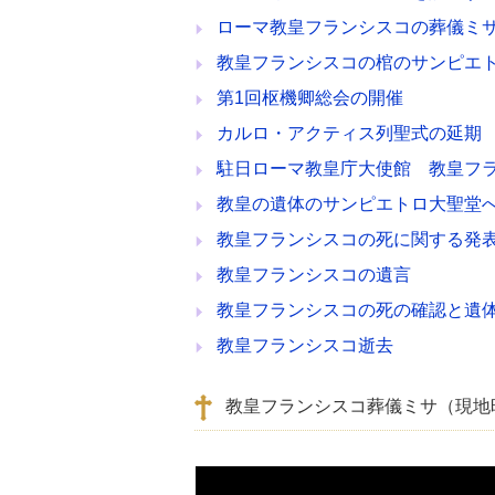
ローマ教皇フランシスコの葬儀ミ
教皇フランシスコの棺のサンピエ
第1回枢機卿総会の開催
カルロ・アクティス列聖式の延期
駐日ローマ教皇庁大使館 教皇フ
教皇の遺体のサンピエトロ大聖堂
教皇フランシスコの死に関する発
教皇フランシスコの遺言
教皇フランシスコの死の確認と遺
教皇フランシスコ逝去
教皇フランシスコ葬儀ミサ（現地時間