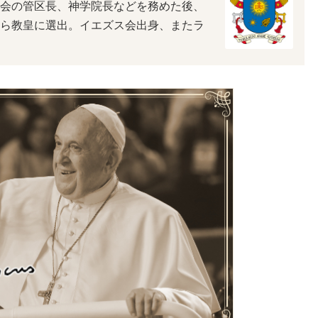
会の管区長、神学院長などを務めた後、
ら教皇に選出。イエズス会出身、またラ