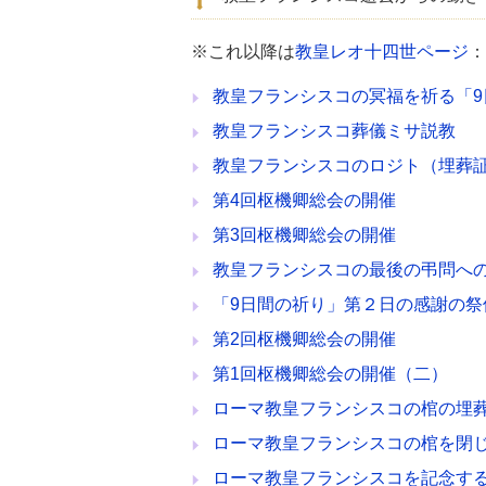
※これ以降は
教皇レオ十四世ページ
：
教皇フランシスコの冥福を祈る「
教皇フランシスコ葬儀ミサ説教
教皇フランシスコのロジト（埋葬
第4回枢機卿総会の開催
第3回枢機卿総会の開催
教皇フランシスコの最後の弔問へ
「9日間の祈り」第２日の感謝の祭
第2回枢機卿総会の開催
第1回枢機卿総会の開催（二）
ローマ教皇フランシスコの棺の埋
ローマ教皇フランシスコの棺を閉
ローマ教皇フランシスコを記念する