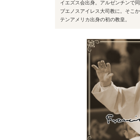
イエズス会出身。アルゼンチンで同
ブエノスアイレス大司教に。そこか
テンアメリカ出身の初の教皇。