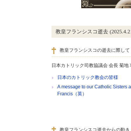
教皇フランシスコ逝去 (2025.4.21
教皇フランシスコの逝去に際して
日本カトリック司教協議会 会長 菊地 
日本のカトリック教会の皆様
A message to our Catholic Sisters 
Francis（英）
教皇フランシスコ逝去からの動き