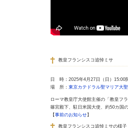
教皇フランシスコ追悼ミサ
日 時：2025年4月27日（日）15:
場 所：
東京カテドラル聖マリア大聖
ローマ教皇庁大使館主催の「教皇フラ
篠宮殿下、駐日米国大使、約50カ国の
【
事前のお知らせ
】
教皇フランシスコ追悼ミサの様子