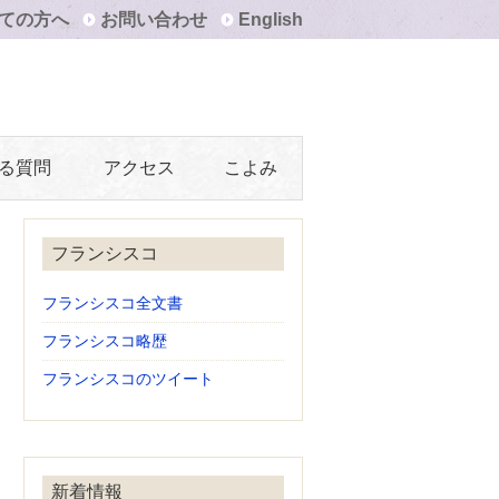
ての方へ
お問い合わせ
English
る質問
アクセス
こよみ
フランシスコ
フランシスコ全文書
フランシスコ略歴
フランシスコのツイート
新着情報