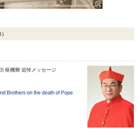
)
功 枢機卿 追悼メッセージ
and Brothers on the death of Pope