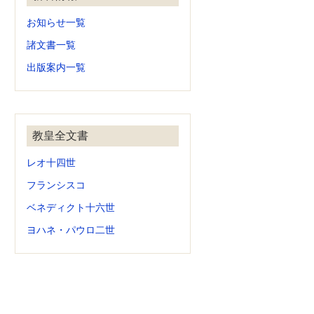
お知らせ一覧
諸文書一覧
出版案内一覧
教皇全文書
レオ十四世
フランシスコ
ベネディクト十六世
ヨハネ・パウロ二世