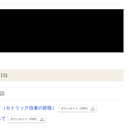
3)
談話
て（カトリック信者の皆様）
ダウンロード（PDF）
って
ダウンロード（PDF）