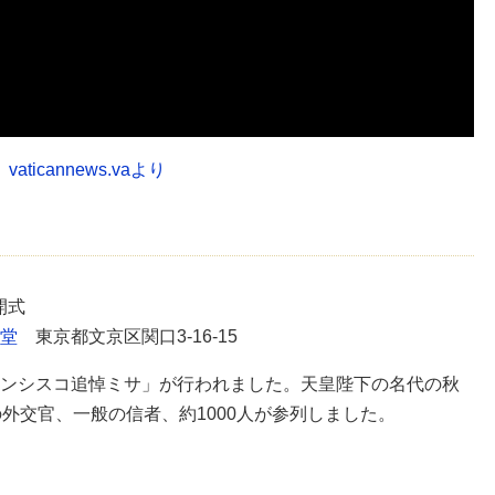
vaticannews.vaより
00開式
堂
東京都文京区関口3-16-15
ンシスコ追悼ミサ」が行われました。天皇陛下の名代の秋
外交官、一般の信者、約1000人が参列しました。