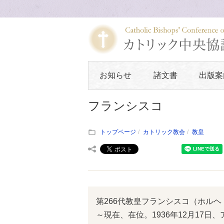
お知らせ
諸文書
出版案
フランシスコ
トップページ
カトリック教会
教皇
第266代教皇フランシスコ（ホルヘ・
～現在、在位。1936年12月17