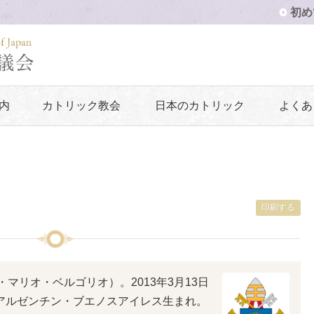
初め
内
カトリック教会
日本のカトリック
よくあ
印刷する
マリオ・ベルゴリオ）。2013年3月13日
日、アルゼンチン・ブエノスアイレス生まれ。