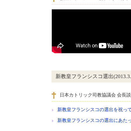
新教皇フランシスコ選出(2013.3.1
日本カトリック司教協議会 会長
新教皇フランシスコの選出を祝っ
新教皇フランシスコの選出にあた