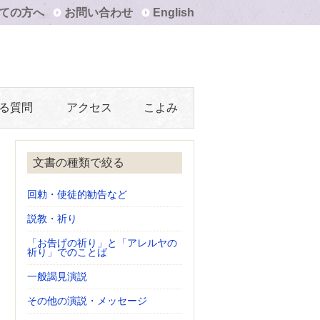
ての方へ
お問い合わせ
English
る質問
アクセス
こよみ
文書の種類で絞る
回勅・使徒的勧告など
説教・祈り
「お告げの祈り」と「アレルヤの
祈り」でのことば
一般謁見演説
その他の演説・メッセージ