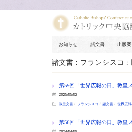
お知らせ
諸文書
出版案
諸文書：フランシスコ :
第59回「世界広報の日」教皇メッセ
2025/05/02
教皇文書
フランシスコ
諸文書
世界広報
第58回「世界広報の日」教皇メッ
2024/04/09